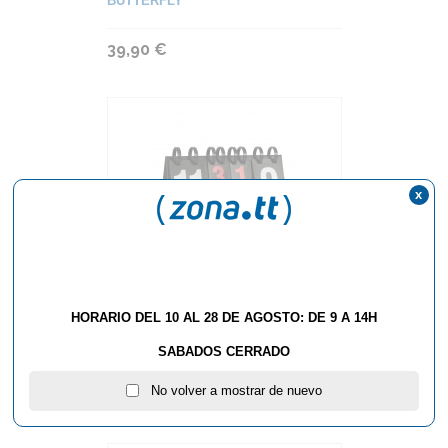
BUTTERFLY
39,90 €
x
MARCADOR BUTTERFLY
SCORE BOARD BASIC
HORARIO DEL 10 AL 28 DE AGOSTO: DE 9 A 14H
BUTTERFLY
SABADOS CERRADO
No volver a mostrar de nuevo
39,90 €