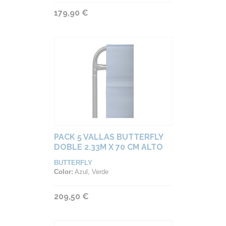
179,90 €
PACK 5 VALLAS BUTTERFLY
DOBLE 2.33M X 70 CM ALTO
BUTTERFLY
Color:
Azul, Verde
209,50 €