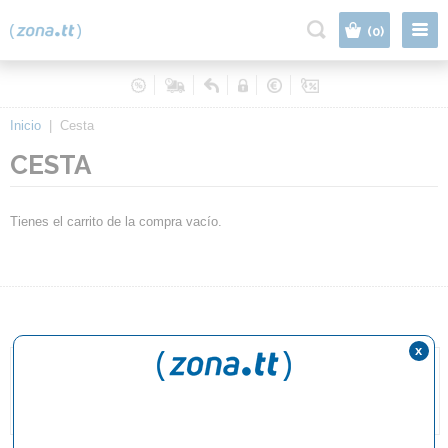
|
(0)
Inicio
|
Cesta
CESTA
Tienes el carrito de la compra vacío.
x