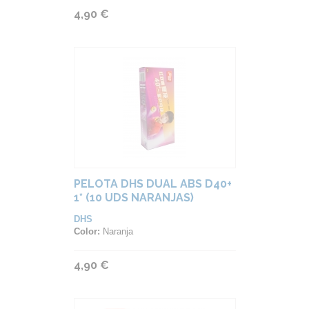
4,90 €
PELOTA DHS DUAL ABS D40+
1* (10 UDS NARANJAS)
DHS
Color:
Naranja
4,90 €