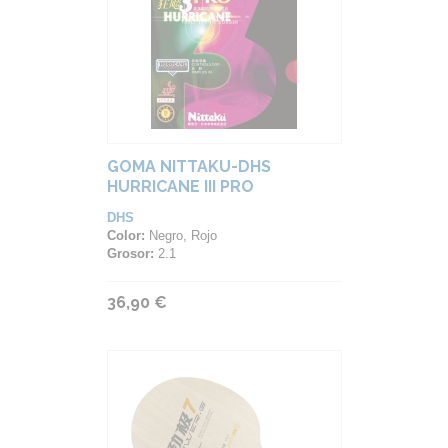
GOMA NITTAKU-DHS
HURRICANE III PRO
DHS
Color:
Negro, Rojo
Grosor:
2.1
36,90 €