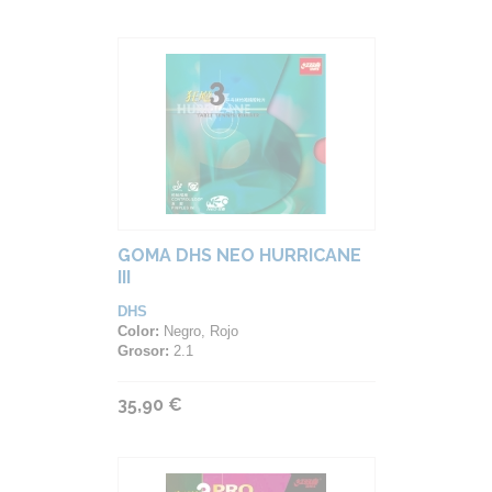
GOMA DHS NEO HURRICANE
III
DHS
Color:
Negro, Rojo
Grosor:
2.1
35,90 €