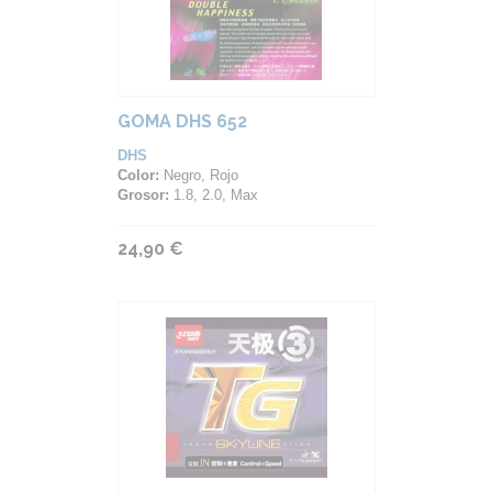
GOMA DHS 652
DHS
Color:
Negro, Rojo
Grosor:
1.8, 2.0, Max
24,90 €