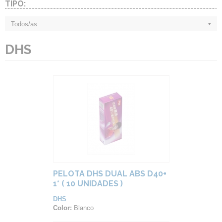
TIPO:
Todos/as
DHS
PELOTA DHS DUAL ABS D40+
1* ( 10 UNIDADES )
DHS
Color:
Blanco