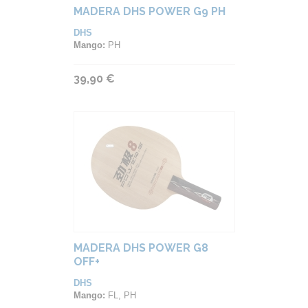
MADERA DHS POWER G9 PH
DHS
Mango:
PH
39,90 €
MADERA DHS POWER G8
OFF+
DHS
Mango:
FL, PH