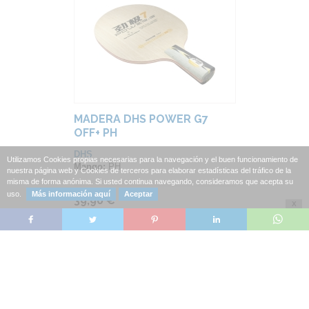
MADERA DHS POWER G7
OFF+ PH
DHS
Utilizamos Cookies propias necesarias para la navegación y el buen funcionamiento de
Mango:
PH
nuestra página web y Cookies de terceros para elaborar estadísticas del tráfico de la
misma de forma anónima. Si usted continua navegando, consideramos que acepta su
uso.
Más información aquí
Aceptar
39,90 €
X