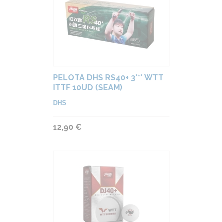
PELOTA DHS RS40+ 3*** WTT
ITTF 10UD (SEAM)
DHS
12,90 €