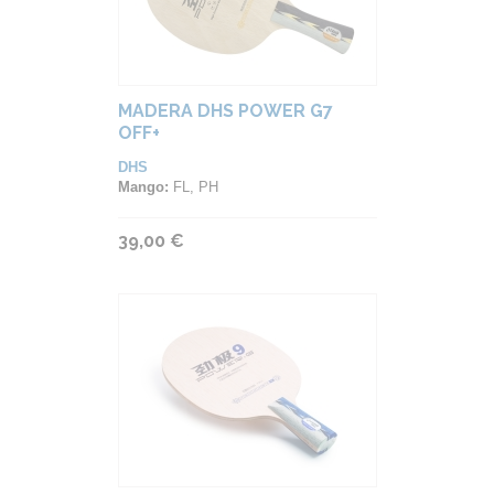
MADERA DHS POWER G7
OFF+
DHS
Mango:
FL, PH
39,00 €