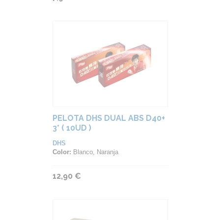
PELOTA DHS DUAL ABS D40+
3* ( 10UD )
DHS
Color:
Blanco, Naranja
12,90 €