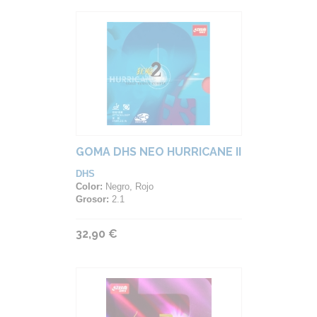
GOMA DHS NEO HURRICANE II
DHS
Color:
Negro, Rojo
Grosor:
2.1
32,90 €