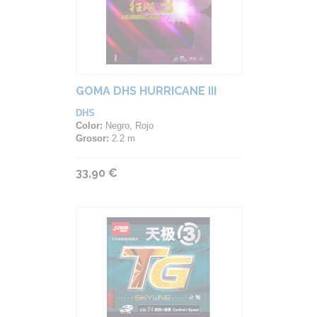
GOMA DHS HURRICANE III
DHS
Color:
Negro, Rojo
Grosor:
2.2 m
33,90 €