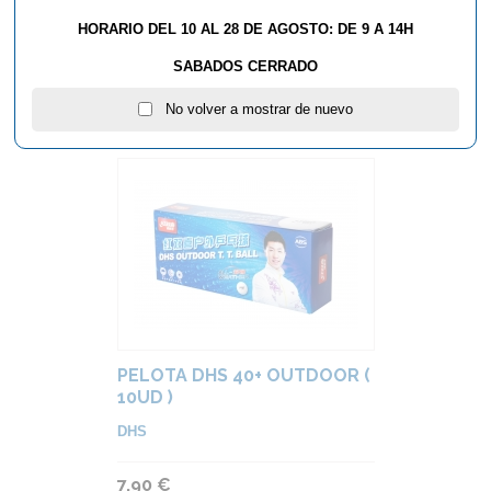
HORARIO DEL 10 AL 28 DE AGOSTO: DE 9 A 14H
DHS
Color:
Blanco, Naranja
SABADOS CERRADO
7,90 €
No volver a mostrar de nuevo
PELOTA DHS 40+ OUTDOOR (
10UD )
DHS
7,90 €