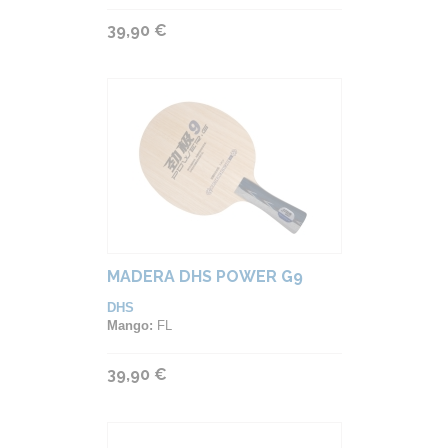
39,90 €
MADERA DHS POWER G9
DHS
Mango:
FL
39,90 €