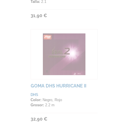
Talla:
2.1
31,90 €
GOMA DHS HURRICANE II
DHS
Color:
Negro, Rojo
Grosor:
2.2 m
32,90 €