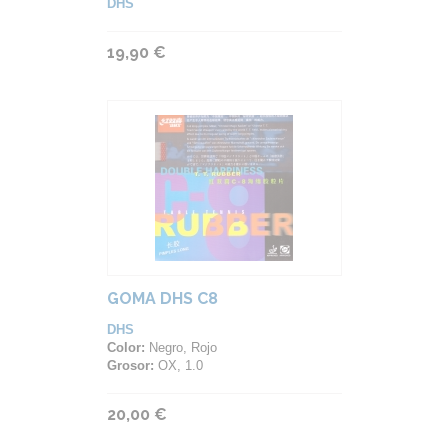
DHS
19,90 €
GOMA DHS C8
DHS
Color:
Negro, Rojo
Grosor:
OX, 1.0
20,00 €