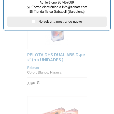
📞 Teléfono 937457089
✉️ Correo electrónico a info@zonatt.com
🏪 Tienda física Sabadell (Barcelona)
No volver a mostrar de nuevo
PELOTA DHS DUAL ABS D40+
2* ( 10 UNIDADES )
Pelotas
Color:
Blanco, Naranja
7,90 €