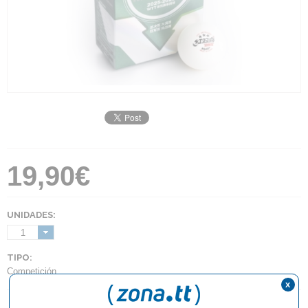
19,90€
UNIDADES:
1
TIPO:
Competición
x