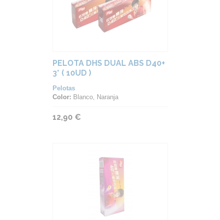
PELOTA DHS DUAL ABS D40+
3* ( 10UD )
Pelotas
Color:
Blanco, Naranja
12,90 €