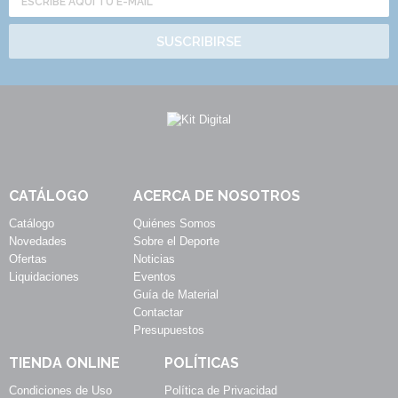
SUSCRIBIRSE
CATÁLOGO
ACERCA DE NOSOTROS
Catálogo
Quiénes Somos
Novedades
Sobre el Deporte
Ofertas
Noticias
Liquidaciones
Eventos
Guía de Material
Contactar
Presupuestos
TIENDA ONLINE
POLÍTICAS
Condiciones de Uso
Política de Privacidad