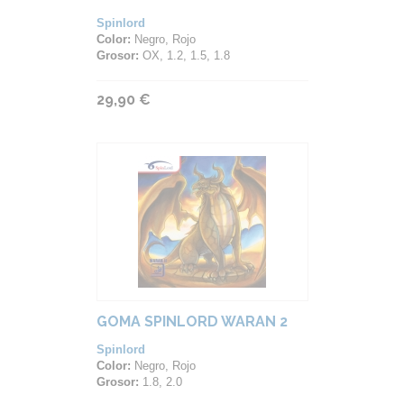
Spinlord
Color:
Negro, Rojo
Grosor:
OX, 1.2, 1.5, 1.8
29,90 €
GOMA SPINLORD WARAN 2
Spinlord
Color:
Negro, Rojo
Grosor:
1.8, 2.0