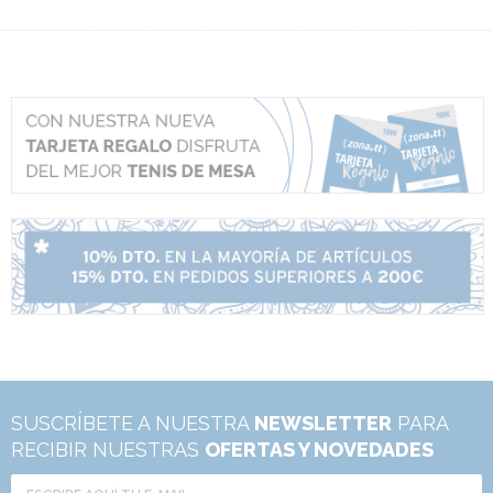
SUSCRÍBETE A NUESTRA
NEWSLETTER
PARA
RECIBIR NUESTRAS
OFERTAS Y NOVEDADES