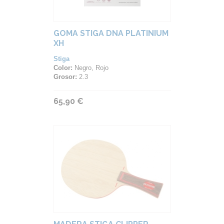
GOMA STIGA DNA PLATINIUM
XH
Stiga
Color:
Negro, Rojo
Grosor:
2.3
65,90 €