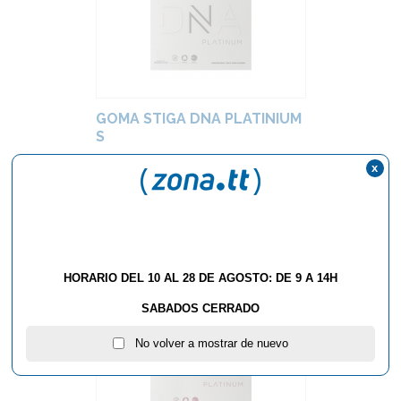
GOMA STIGA DNA PLATINIUM
S
Stiga
x
Color:
Negro, Rojo
Grosor:
2.1, 2.3
65,90 €
HORARIO DEL 10 AL 28 DE AGOSTO: DE 9 A 14H
SABADOS CERRADO
No volver a mostrar de nuevo