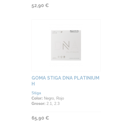
52,90 €
GOMA STIGA DNA PLATINIUM
H
Stiga
Color:
Negro, Rojo
Grosor:
2.1, 2.3
65,90 €