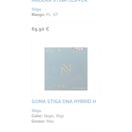
MADERA STIGA CLIPPER
Stiga
Mango:
FL, ST
69,90 €
GOMA STIGA DNA HYBRID H
Stiga
Color:
Negro, Rojo
Grosor:
Max