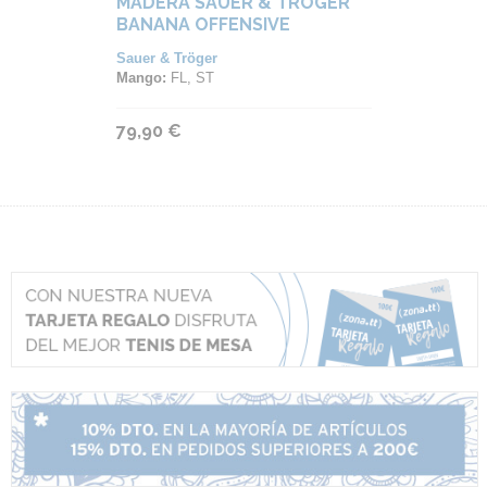
MADERA SAUER & TRÖGER
BANANA OFFENSIVE
Sauer & Tröger
Mango:
FL, ST
79,90 €