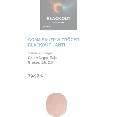
GOMA SAUER & TRÖGER
BLACKOUT - ANTI
Sauer & Tröger
Color:
Negro, Rojo
Grosor:
1.5, 2.0
39,90 €