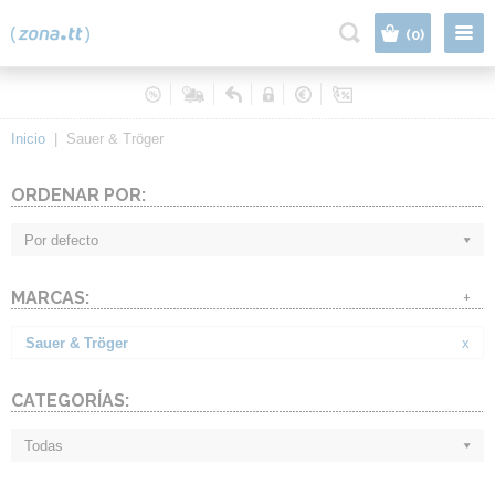
|
(0)
Inicio
|
Sauer & Tröger
ORDENAR POR:
Por defecto
MARCAS:
+
Sauer & Tröger
x
CATEGORÍAS:
Todas