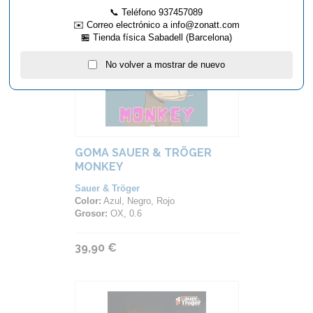
📞 Teléfono 937457089
✉️ Correo electrónico a info@zonatt.com
🏪 Tienda física Sabadell (Barcelona)
No volver a mostrar de nuevo
GOMA SAUER & TRÖGER
MONKEY
Sauer & Tröger
Color:
Azul, Negro, Rojo
Grosor:
OX, 0.6
39,90 €