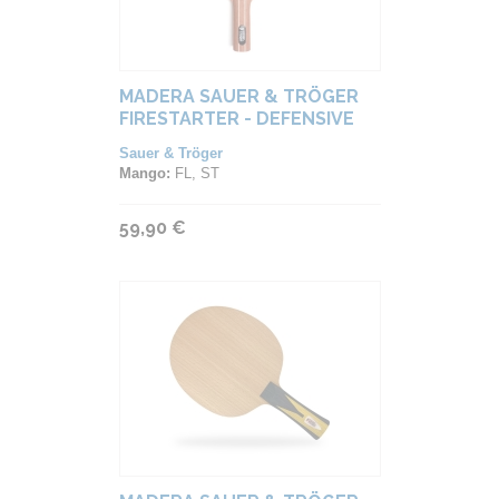
MADERA SAUER & TRÖGER
FIRESTARTER - DEFENSIVE
Sauer & Tröger
Mango:
FL, ST
59,90 €