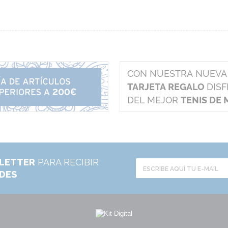
LETTER
PARA RECIBIR
ADES