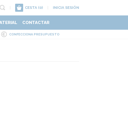
|
CESTA
(0)
|
INICIA SESIÓN
ATERIAL
CONTACTAR
CONFECCIONA PRESUPUESTO