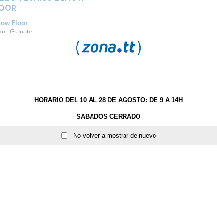
LOOR
ow Floor
or:
Granate
sor:
4,5 mm
,90 €
HORARIO DEL 10 AL 28 DE AGOSTO: DE 9 A 14H
SABADOS CERRADO
No volver a mostrar de nuevo