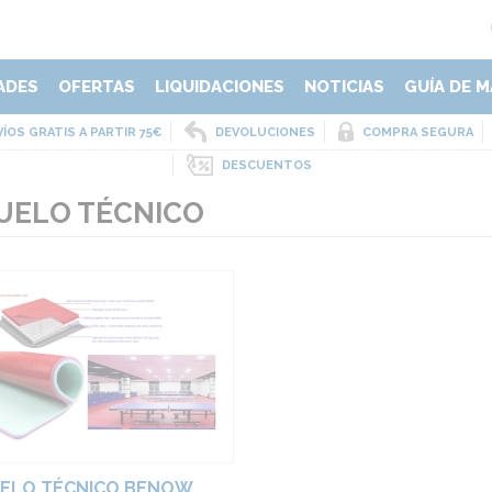
ADES
OFERTAS
LIQUIDACIONES
NOTICIAS
GUÍA DE M
ÍOS GRATIS A PARTIR 75€
DEVOLUCIONES
COMPRA SEGURA
DESCUENTOS
UELO TÉCNICO
ELO TÉCNICO BENOW