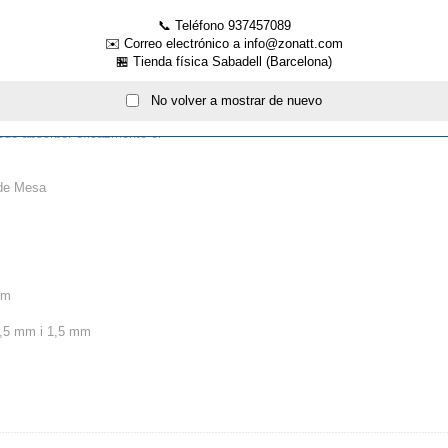
 pueden garantizar eficazmente la
📞 Teléfono 937457089
✉️ Correo electrónico a info@zonatt.com
🏪 Tienda física Sabadell (Barcelona)
estable, antigrietas y con una baja
No volver a mostrar de nuevo
ede absorber eficazmente el
 de Mesa
mm
,5 mm i 1,5 mm