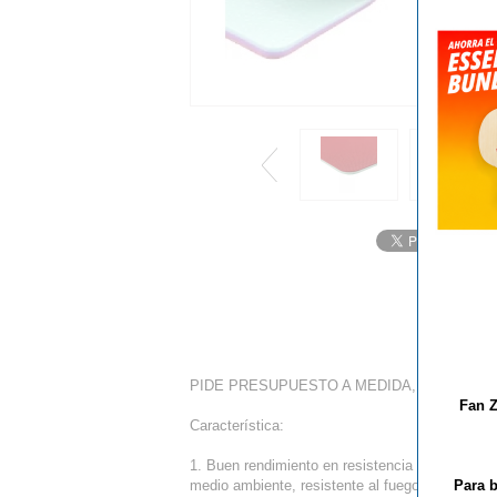
PIDE PRESUPUESTO A MEDIDA, PRECIO ME
Fan Z
Característica:
1. Buen rendimiento en resistencia a la abrasión
medio ambiente, resistente al fuego y ruido sile
Para b