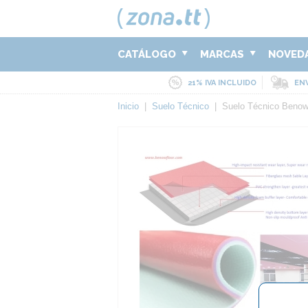
CATÁLOGO
MARCAS
NOVED
21% IVA INCLUIDO
ENV
Inicio
|
Suelo Técnico
|
Suelo Técnico Benow