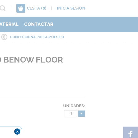
|
CESTA
(0)
|
INICIA SESIÓN
ATERIAL
CONTACTAR
CONFECCIONA PRESUPUESTO
O BENOW FLOOR
UNIDADES:
1
x