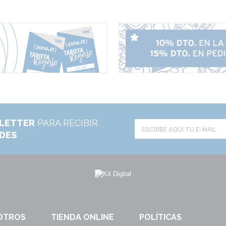
LETTER
PARA RECIBIR
ADES
OTROS
TIENDA ONLINE
POLÍTICAS