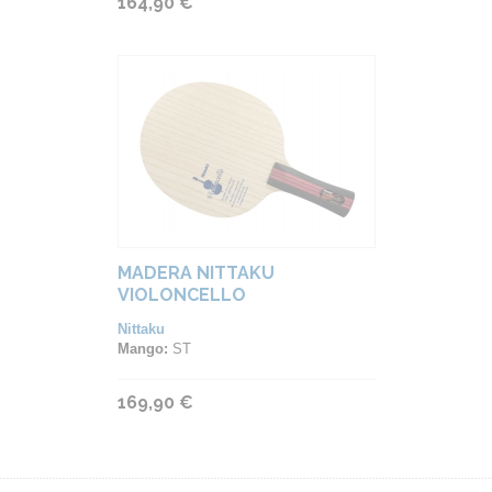
164,90 €
MADERA NITTAKU
VIOLONCELLO
Nittaku
Mango:
ST
169,90 €