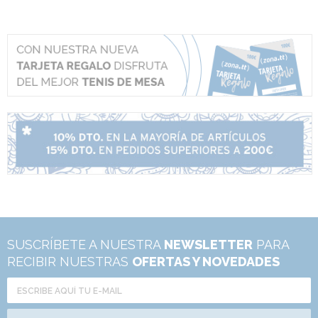
SUSCRÍBETE A NUESTRA
NEWSLETTER
PARA
RECIBIR NUESTRAS
OFERTAS Y NOVEDADES