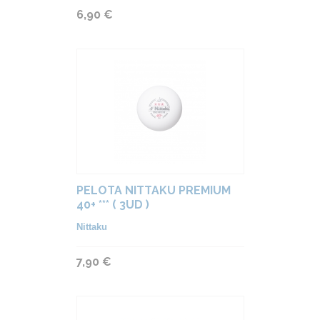
6,90 €
PELOTA NITTAKU PREMIUM
40+ *** ( 3UD )
Nittaku
7,90 €