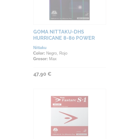
GOMA NITTAKU-DHS
HURRICANE 8-80 POWER
Nittaku
Color:
Negro, Rojo
Grosor:
Max
47,90 €