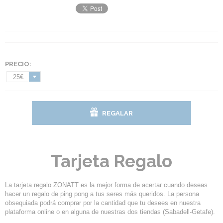
PRECIO:
25€
REGALAR
Tarjeta Regalo
La tarjeta regalo ZONATT es la mejor forma de acertar cuando deseas
hacer un regalo de ping pong a tus seres más queridos. La persona
obsequiada podrá comprar por la cantidad que tu desees en nuestra
plataforma online o en alguna de nuestras dos tiendas (Sabadell-Getafe).