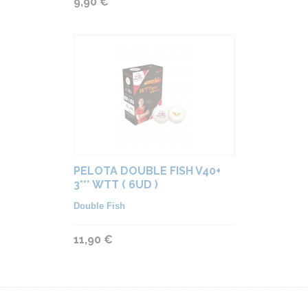
9,90 €
PELOTA DOUBLE FISH V40+
3*** WTT ( 6UD )
Double Fish
11,90 €