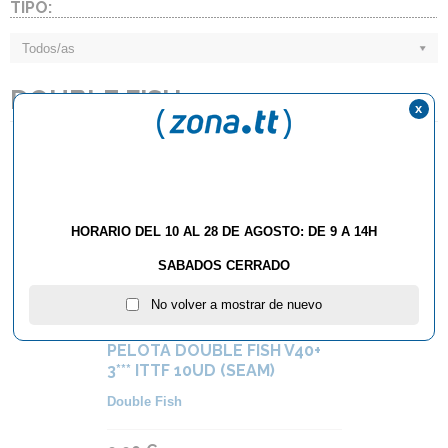
TIPO:
Todos/as
DOUBLE FISH
x
HORARIO DEL 10 AL 28 DE AGOSTO: DE 9 A 14H
SABADOS CERRADO
No volver a mostrar de nuevo
PELOTA DOUBLE FISH V40+
3*** ITTF 10UD (SEAM)
Double Fish