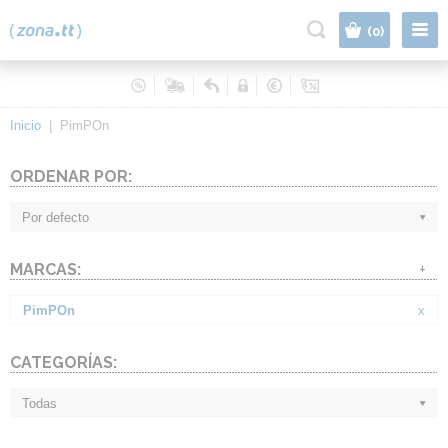
|
(0)
Inicio
|
PimPOn
ORDENAR POR:
Por defecto
MARCAS:
+
PimPOn
x
CATEGORÍAS:
Todas