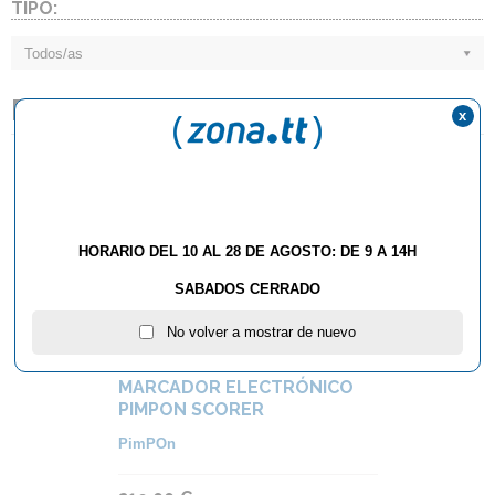
TIPO:
Todos/as
PIMPON
x
HORARIO DEL 10 AL 28 DE AGOSTO: DE 9 A 14H
SABADOS CERRADO
No volver a mostrar de nuevo
MARCADOR ELECTRÓNICO
PIMPON SCORER
PimPOn