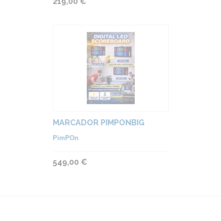
219,00 €
MARCADOR PIMPONBIG
PimPOn
549,00 €