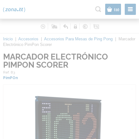
|
(0)
Inicio
|
Accesorios
|
Accesorios Para Mesas de Ping Pong
|
Marcador
Electrónico PimPon Scorer
MARCADOR ELECTRÓNICO
PIMPON SCORER
Ref. 83
PimPOn