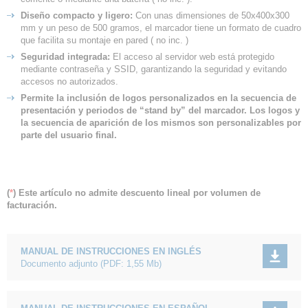
Diseño compacto y ligero:
Con unas dimensiones de 50x400x300
mm y un peso de 500 gramos, el marcador tiene un formato de cuadro
que facilita su montaje en pared ( no inc. )
Seguridad integrada:
El acceso al servidor web está protegido
mediante contraseña y SSID, garantizando la seguridad y evitando
accesos no autorizados.
Permite la inclusión de logos personalizados en la secuencia de
presentación y periodos de “stand by” del marcador. Los logos y
la secuencia de aparición de los mismos son personalizables por
parte del usuario final.
(
*
) Este artículo no admite descuento lineal por volumen de
facturación.
MANUAL DE INSTRUCCIONES EN INGLÉS
Documento adjunto
(PDF: 1,55 Mb)