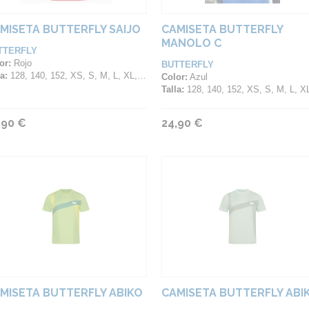
MISETA BUTTERFLY SAIJO
CAMISETA BUTTERFLY
MANOLO C
TTERFLY
or:
Rojo
BUTTERFLY
a:
128, 140, 152, XS, S, M, L, XL, 2XL, 3XL, 4XL
Color:
Azul
Talla:
128, 140, 152, XS, S, M, L, XL, 2XL, 3XL, 4
,90 €
24,90 €
MISETA BUTTERFLY ABIKO
CAMISETA BUTTERFLY ABI