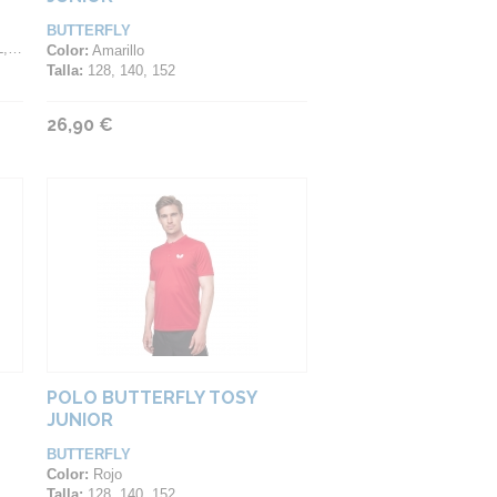
BUTTERFLY
XL
Color:
Amarillo
Talla:
128, 140, 152
26,90 €
POLO BUTTERFLY TOSY
JUNIOR
BUTTERFLY
Color:
Rojo
Talla:
128, 140, 152