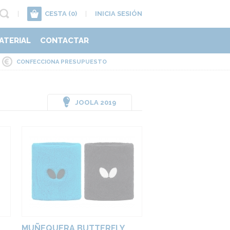
|
CESTA
(0)
|
INICIA SESIÓN
ATERIAL
CONTACTAR
CONFECCIONA PRESUPUESTO
JOOLA 2019
MUÑEQUERA BUTTERFLY