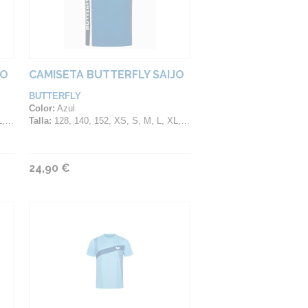
JO
CAMISETA BUTTERFLY SAIJO
BUTTERFLY
Color:
Azul
XL
Talla:
128, 140, 152, XS, S, M, L, XL, 2XL, 3XL, 4XL
24,90 €