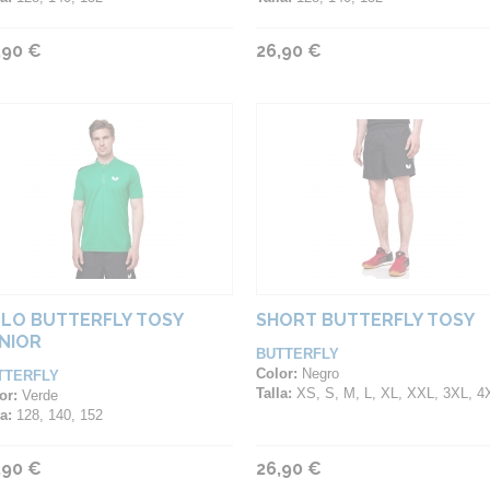
,90 €
26,90 €
LO BUTTERFLY TOSY
SHORT BUTTERFLY TOSY
NIOR
BUTTERFLY
Color:
Negro
TTERFLY
Talla:
XS, S, M, L, XL, XXL, 3XL, 4
or:
Verde
a:
128, 140, 152
,90 €
26,90 €