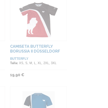
CAMISETA BUTTERFLY
BORUSSIA II DÜSSELDORF
BUTTERFLY
Talla:
XS, S, M, L, XL, 2XL, 3XL
19,90 €