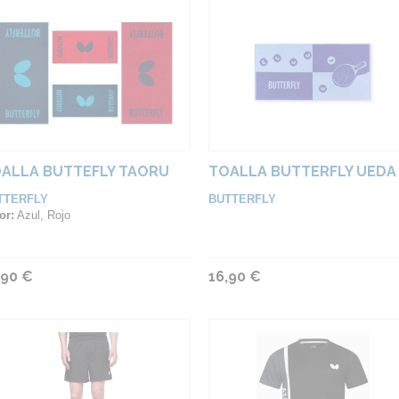
ALLA BUTTEFLY TAORU
TOALLA BUTTERFLY UEDA
TTERFLY
BUTTERFLY
or:
Azul, Rojo
,90 €
16,90 €