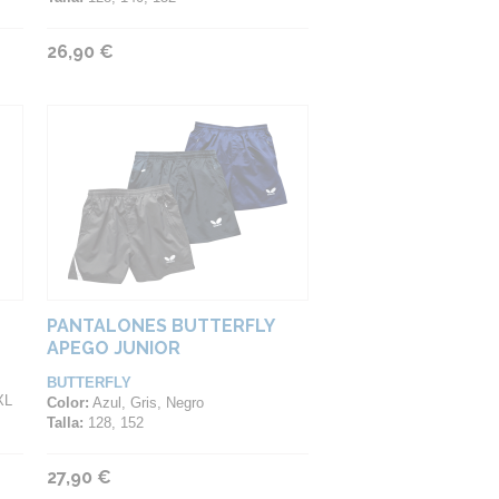
26,90 €
PANTALONES BUTTERFLY
APEGO JUNIOR
BUTTERFLY
XL
Color:
Azul, Gris, Negro
Talla:
128, 152
27,90 €