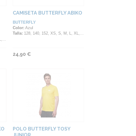
CAMISETA BUTTERFLY ABIKO
BUTTERFLY
Color:
Azul
Talla:
128, 140, 152, XS, S, M, L, XL, 2XL, 3XL, 4XL
XL
24,90 €
KO
POLO BUTTERFLY TOSY
JUNIOR