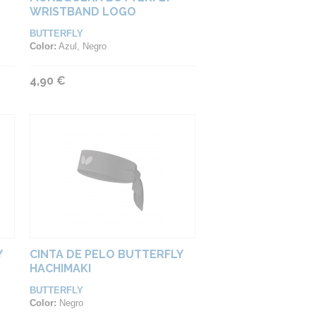
WRISTBAND LOGO
BUTTERFLY
Color:
Azul, Negro
4,90 €
Y
CINTA DE PELO BUTTERFLY
HACHIMAKI
BUTTERFLY
Color:
Negro