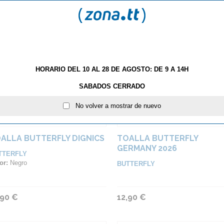
,90 €
12,90 €
HORARIO DEL 10 AL 28 DE AGOSTO: DE 9 A 14H
SABADOS CERRADO
No volver a mostrar de nuevo
ALLA BUTTERFLY DIGNICS
TOALLA BUTTERFLY
GERMANY 2026
TTERFLY
or:
Negro
BUTTERFLY
,90 €
12,90 €