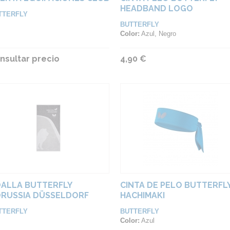
HEADBAND LOGO
TTERFLY
BUTTERFLY
Color:
Azul, Negro
nsultar precio
4,90 €
ALLA BUTTERFLY
CINTA DE PELO BUTTERFL
RUSSIA DÜSSELDORF
HACHIMAKI
TTERFLY
BUTTERFLY
Color:
Azul