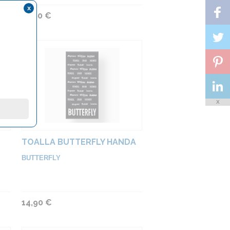
x
12,90 €
X
TOALLA BUTTERFLY HANDA
BUTTERFLY
14,90 €