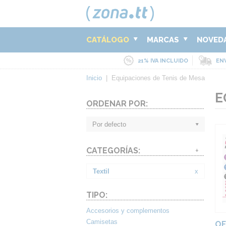
CATÁLOGO
MARCAS
NOVED
21% IVA INCLUIDO
ENV
Inicio
|
Equipaciones de Tenis de Mesa
E
ORDENAR POR:
Por defecto
CATEGORÍAS:
+
Textil
x
TIPO:
Accesorios y complementos
Camisetas
OF