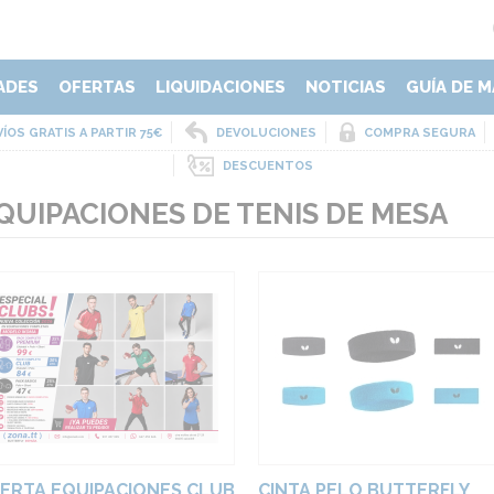
ADES
OFERTAS
LIQUIDACIONES
NOTICIAS
GUÍA DE M
ÍOS GRATIS A PARTIR 75€
DEVOLUCIONES
COMPRA SEGURA
DESCUENTOS
QUIPACIONES DE TENIS DE MESA
ERTA EQUIPACIONES CLUB
CINTA PELO BUTTERFLY