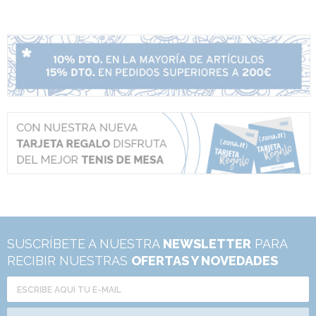
SUSCRÍBETE A NUESTRA
NEWSLETTER
PARA
RECIBIR NUESTRAS
OFERTAS Y NOVEDADES