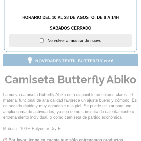
AÑADIR AL CARRITO
HORARIO DEL 10 AL 28 DE AGOSTO: DE 9 A 14H
SABADOS CERRADO
No volver a mostrar de nuevo
DESCRIPCIÓN Y CARACTERÍSTICAS
NOVEDADES TEXTIL BUTTERFLY 2016
Camiseta Butterfly Abiko
La nueva camiseta Butterfly Abiko está disponible en colores claros. El
material funcional de alta calidad favorece un ajuste bueno y cómodo. Es
de secado rápido y muy agradable a la piel. Se puede utilizar para una
amplia gama de actividades, ya sea como camiseta de calentamiento o
entrenamiento individual, o como camiseta de partido económica.
Material: 100% Polyester Dry Fit
(
*
) Por favor, tenga en cuenta que sólo entregamos productos