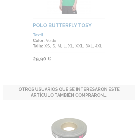
POLO BUTTERFLY TOSY
Textil
Color:
Verde
Talla:
XS, S, M, L, XL, XXL, 3XL, 4XL
29,90 €
OTROS USUARIOS QUE SE INTERESARON ESTE
ARTÍCULO TAMBIÉN COMPRARON...