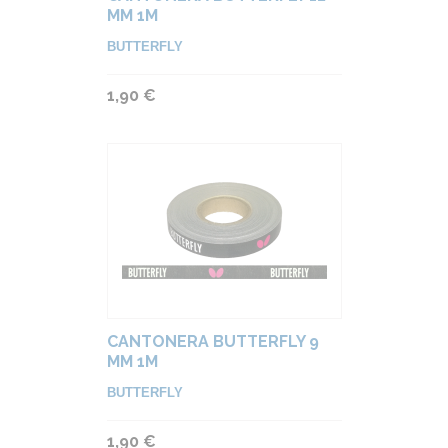
MM 1M
BUTTERFLY
1,90 €
CANTONERA BUTTERFLY 9
MM 1M
BUTTERFLY
1,90 €