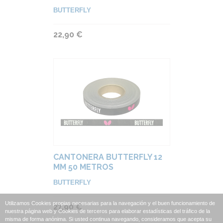
BUTTERFLY
22,90 €
CANTONERA BUTTERFLY 12
MM 50 METROS
BUTTERFLY
Utilizamos Cookies propias necesarias para la navegación y el buen funcionamiento de
27,90 €
nuestra página web y Cookies de terceros para elaborar estadísticas del tráfico de la
misma de forma anónima. Si usted continua navegando, consideramos que acepta su