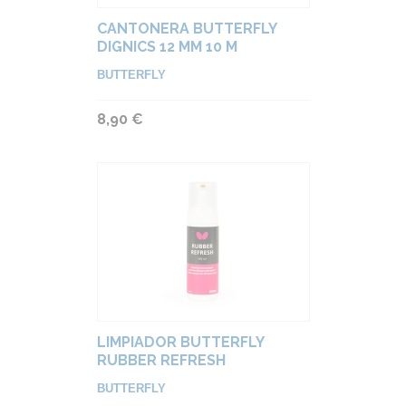
CANTONERA BUTTERFLY
DIGNICS 12 MM 10 M
BUTTERFLY
8,90 €
LIMPIADOR BUTTERFLY
RUBBER REFRESH
BUTTERFLY