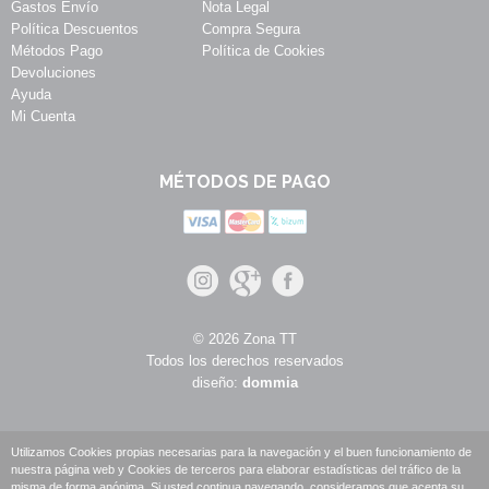
Gastos Envío
Nota Legal
Política Descuentos
Compra Segura
Métodos Pago
Política de Cookies
Devoluciones
Ayuda
Mi Cuenta
MÉTODOS DE PAGO
© 2026 Zona TT
Todos los derechos reservados
diseño:
dommia
Utilizamos Cookies propias necesarias para la navegación y el buen funcionamiento de
nuestra página web y Cookies de terceros para elaborar estadísticas del tráfico de la
misma de forma anónima. Si usted continua navegando, consideramos que acepta su