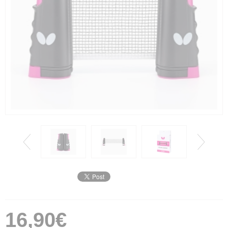
16,90€