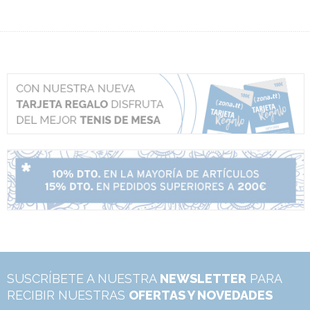
SUSCRÍBETE A NUESTRA
NEWSLETTER
PARA
RECIBIR NUESTRAS
OFERTAS Y NOVEDADES