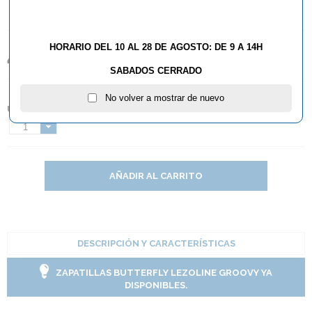
HORARIO DEL 10 AL 28 DE AGOSTO: DE 9 A 14H
4,90€
SABADOS CERRADO
No volver a mostrar de nuevo
UNIDADES:
1
AÑADIR AL CARRITO
DESCRIPCIÓN Y CARACTERÍSTICAS
ZAPATILLAS BUTTERFLY LEZOLINE GROOVY YA
DISPONIBLES.