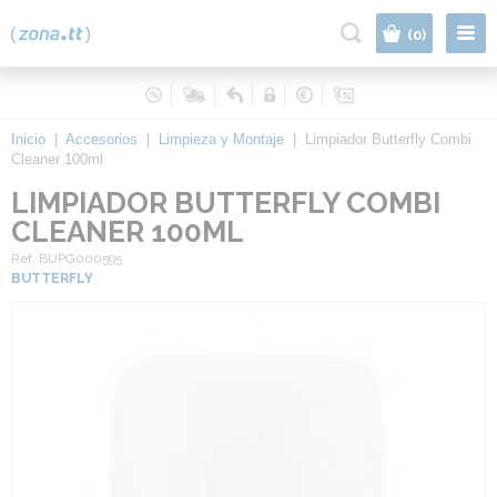
|
(0)
Inicio
|
Accesorios
|
Limpieza y Montaje
|
Limpiador Butterfly Combi
Cleaner 100ml
LIMPIADOR BUTTERFLY COMBI
CLEANER 100ML
Ref. BUPG000595
BUTTERFLY