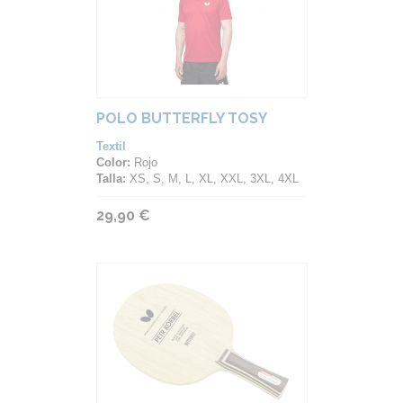
POLO BUTTERFLY TOSY
Textil
Color:
Rojo
Talla:
XS, S, M, L, XL, XXL, 3XL, 4XL
29,90 €