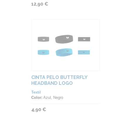
12,90 €
CINTA PELO BUTTERFLY
HEADBAND LOGO
Textil
Color:
Azul, Negro
4,90 €