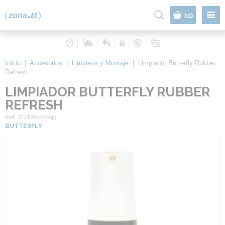
|
(0)
Inicio
|
Accesorios
|
Limpieza y Montaje
|
Limpiador Butterfly Rubber
Refresh
LIMPIADOR BUTTERFLY RUBBER
REFRESH
Ref. ZNTR000043
BUTTERFLY