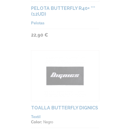
PELOTA BUTTERFLY R40+ ***
(12UD)
Pelotas
22,90 €
TOALLA BUTTERFLY DIGNICS
Textil
Color:
Negro