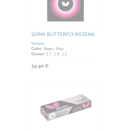
GOMA BUTTERFLY ROZENA
Gomas
Color:
Negro, Rojo
Grosor:
1.7, 1.9, 2.1
34,90 €