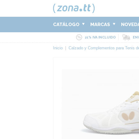
CATÁLOGO
MARCAS
NOVED
21% IVA INCLUIDO
ENV
Inicio
|
Calzado y Complementos para Tenis 