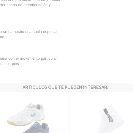
cterísticas de amortiguación y
ue se ha hecho una suela especial
to.
 pasa con el movimiento particular
en los pies.
ARTÍCULOS QUE TE PUEDEN INTERESAR...