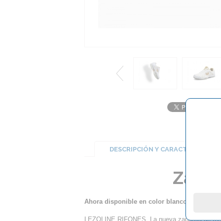
DESCRIPCIÓN Y CARACTERÍSTICA
Zapat
Ahora disponible en color blanco, novedad 
LEZOLINE RIFONES. La nueva zapatilla de teni