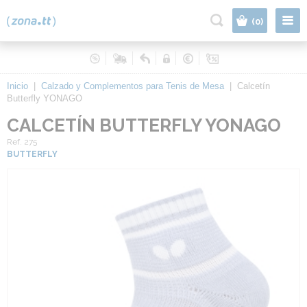
|
(0)
Inicio
|
Calzado y Complementos para Tenis de Mesa
|
Calcetín
Butterfly YONAGO
CALCETÍN BUTTERFLY YONAGO
Ref. 275
BUTTERFLY