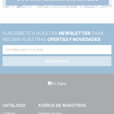
SUSCRÍBETE A NUESTRA
NEWSLETTER
PARA
RECIBIR NUESTRAS
OFERTAS Y NOVEDADES
SUSCRIBIRSE
CATÁLOGO
ACERCA DE NOSOTROS
Catálogo
Quiénes Somos