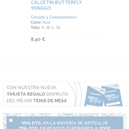
CALCETÍN BUTTERFLY
YONAGO
Calzado y Complementos
Color:
Azul
Talla:
S, M, L, XL
8,90 €