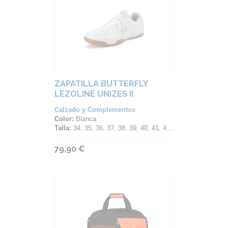
ZAPATILLA BUTTERFLY
LEZOLINE UNIZES II
Calzado y Complementos
Color:
Blanca
Talla:
34, 35, 36, 37, 38, 39, 40, 41, 42, 43, 44, 45, 46, 47
79,90 €