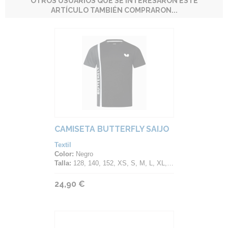
OTROS USUARIOS QUE SE INTERESARON ESTE
ARTÍCULO TAMBIÉN COMPRARON...
CAMISETA BUTTERFLY SAIJO
Textil
Color:
Negro
Talla:
128, 140, 152, XS, S, M, L, XL, 2XL, 3XL, 4XL
24,90 €