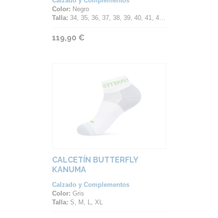
Calzado y Complementos
Color:
Negro
Talla:
34, 35, 36, 37, 38, 39, 40, 41, 42, 43, 44, 45, 46, 47
119,90 €
CALCETÍN BUTTERFLY
KANUMA
Calzado y Complementos
Color:
Gris
Talla:
S, M, L, XL