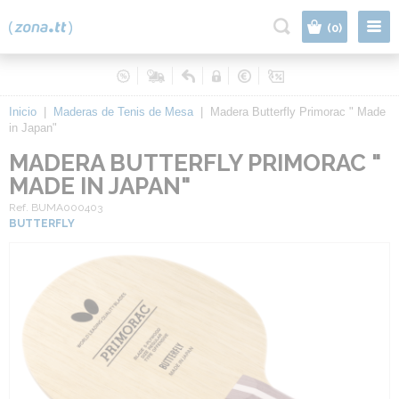
|
(0)
Inicio
|
Maderas de Tenis de Mesa
|
Madera Butterfly Primorac " Made
in Japan"
MADERA BUTTERFLY PRIMORAC "
MADE IN JAPAN"
Ref. BUMA000403
BUTTERFLY