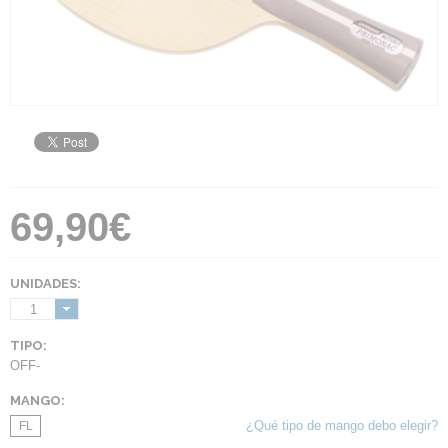
69,90€
UNIDADES:
1
TIPO:
OFF-
MANGO:
¿Qué tipo de mango debo elegir?
FL