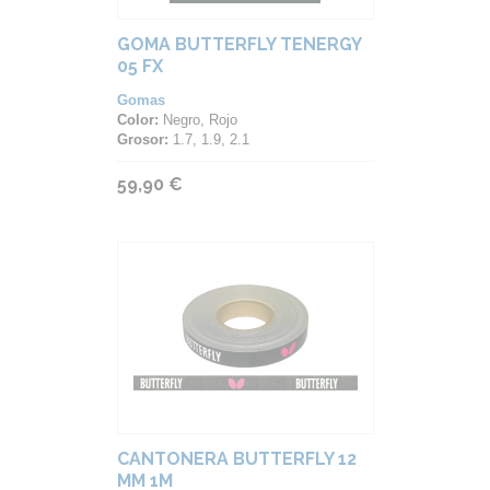
GOMA BUTTERFLY TENERGY
05 FX
Gomas
Color:
Negro, Rojo
Grosor:
1.7, 1.9, 2.1
59,90 €
CANTONERA BUTTERFLY 12
MM 1M