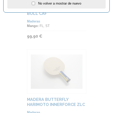
No volver a mostrar de nuevo
MADERA BUTTERFLY TIMO
BOLL CAF
Maderas
Mango:
FL, ST
99,90 €
MADERA BUTTERFLY
HARIMOTO INNERFORCE ZLC
Maderas