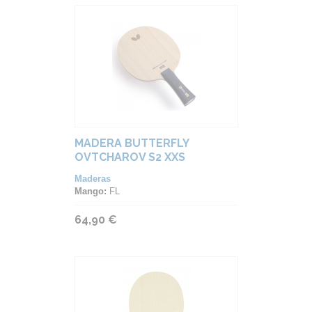
MADERA BUTTERFLY
OVTCHAROV S2 XXS
Maderas
Mango:
FL
64,90 €