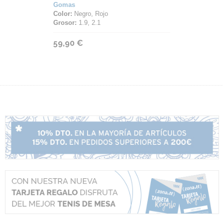
Gomas
Color:
Negro, Rojo
Grosor:
1.9, 2.1
59,90 €