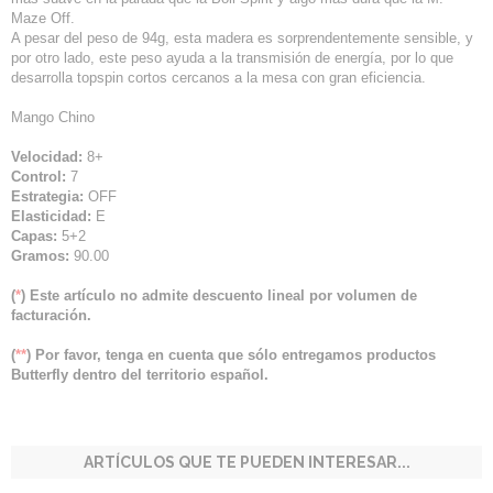
Maze Off.
A pesar del peso de 94g, esta madera es sorprendentemente sensible, y
por otro lado, este peso ayuda a la transmisión de energía, por lo que
desarrolla topspin cortos cercanos a la mesa con gran eficiencia.
Mango Chino
Velocidad:
8+
Control:
7
Estrategia:
OFF
Elasticidad:
E
Capas:
5+2
Gramos:
90.00
(
*
) Este artículo no admite descuento lineal por volumen de
facturación.
(
**
) Por favor, tenga en cuenta que sólo entregamos productos
Butterfly dentro del territorio español.
ARTÍCULOS QUE TE PUEDEN INTERESAR...