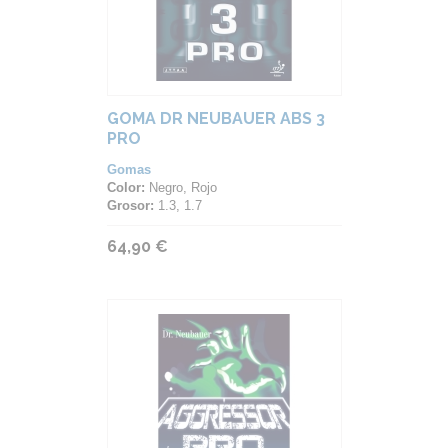
GOMA DR NEUBAUER ABS 3
PRO
Gomas
Color:
Negro, Rojo
Grosor:
1.3, 1.7
64,90 €