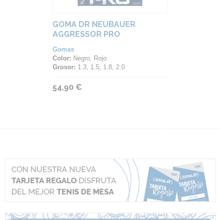
GOMA DR NEUBAUER
AGGRESSOR PRO
Gomas
Color:
Negro, Rojo
Grosor:
1.3, 1.5, 1.8, 2.0
54,90 €