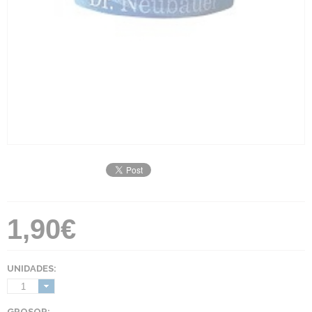
1,90€
UNIDADES:
1
GROSOR: