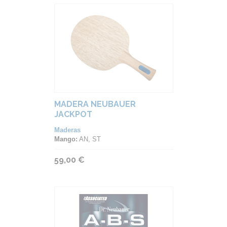
MADERA NEUBAUER
JACKPOT
Maderas
Mango:
AN, ST
59,00 €