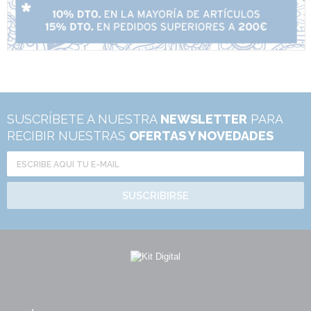
SUSCRÍBETE A NUESTRA
NEWSLETTER
PARA
RECIBIR NUESTRAS
OFERTAS Y NOVEDADES
SUSCRIBIRSE