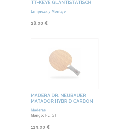
TT-KEYE GLANTISTATISCH
ULTRA GEL ANTI SPIN
Limpieza y Montaje
28,00 €
MADERA DR. NEUBAUER
MATADOR HYBRID CARBON
Maderas
Mango:
FL, ST
119,00 €