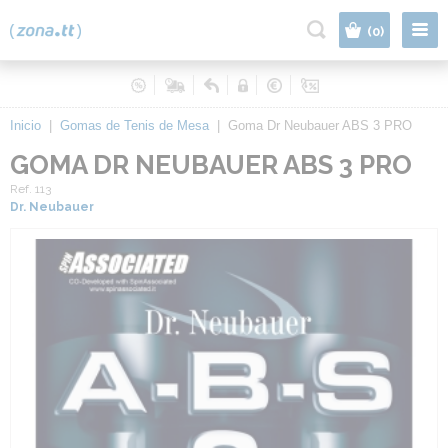
|
(0)
Inicio
|
Gomas de Tenis de Mesa
|
Goma Dr Neubauer ABS 3 PRO
GOMA DR NEUBAUER ABS 3 PRO
Ref. 113
Dr. Neubauer