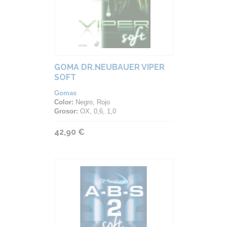
GOMA DR.NEUBAUER VIPER
SOFT
Gomas
Color:
Negro, Rojo
Grosor:
OX, 0,6, 1,0
42,90 €