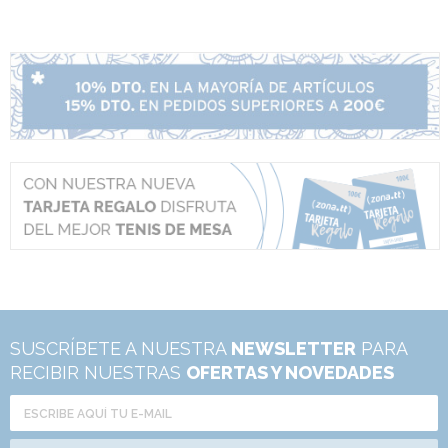
SUSCRÍBETE A NUESTRA
NEWSLETTER
PARA
RECIBIR NUESTRAS
OFERTAS Y NOVEDADES