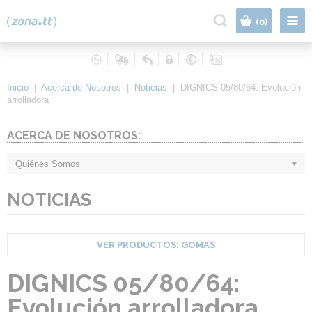
|
(0)
Inicio
|
Acerca de Nosotros
|
Noticias
|
DIGNICS 05/80/64: Evolución
arrolladora
ACERCA DE NOSOTROS:
Quiénes Somos
NOTICIAS
VER PRODUCTOS:
GOMAS
DIGNICS 05/80/64:
Evolución arrolladora