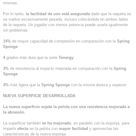
mismas.
Por lo tanto,
la facilidad de uso está asegurada
dado que la raqueta no
se vuelve excesivamente pesada, incluso colocándola en ambos lados
de la raqueta. Un jugador con menos potencia puede usarla igualmente
sin problemas.
14%
de mayor capacidad de compresión en comparación con la
Spring
Sponge
4
grados más dura que la serie
Tenergy
3%
de resistencia al impacto mejorada en comparación con la
Spring
Sponge
3%
más ligera que la
Spring Sponge
con la misma dureza y espesor
NUEVA SUPERFICIE DESARROLLADA
La nueva superficie sujeta la pelota con una resistencia mejorada a
la abrasión.
La superficie también
se ha mejorado
, en paralelo con la esponja, para
impartir
efecto
en la pelota con
mayor facilidad
y aprovechar las
características de la nueva esponja.