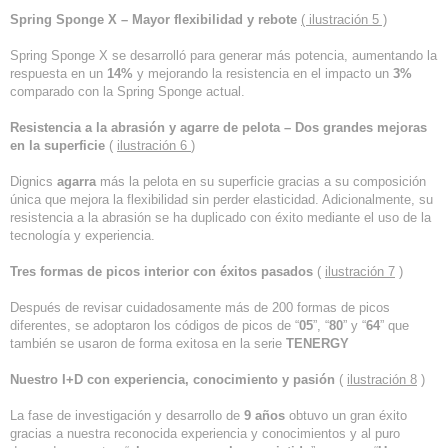
Spring Sponge X – Mayor flexibilidad y rebote
( ilustración 5 )
Spring Sponge X se desarrolló para generar más potencia, aumentando la
respuesta en un
14%
y mejorando la resistencia en el impacto un
3%
comparado con la Spring Sponge actual.
Resistencia a la abrasión y agarre de pelota – Dos grandes mejoras
en la superficie
(
ilustración 6
)
Dignics
agarra
más la pelota en su superficie gracias a su composición
única que mejora la flexibilidad sin perder elasticidad. Adicionalmente, su
resistencia a la abrasión se ha duplicado con éxito mediante el uso de la
tecnología y experiencia.
Tres formas de picos interior con éxitos pasados
(
ilustración 7
)
Después de revisar cuidadosamente más de 200 formas de picos
diferentes, se adoptaron los códigos de picos de “
05
”, “
80
” y “
64
” que
también se usaron de forma exitosa en la serie
TENERGY
Nuestro I+D con experiencia, conocimiento y pasión
(
ilustración 8
)
La fase de investigación y desarrollo de
9 años
obtuvo un gran éxito
gracias a nuestra reconocida experiencia y conocimientos y al puro