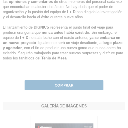
las
opiniones y comentarios
de otros miembros del personal cada vez
que encontraban cualquier obstáculo. No hay duda que el poder de
organización y la pasión del equipo de
I + D
han dirigido la investigación
y el desarrollo hacia el éxito durante nueve años.
El lanzamiento de
DIGNICS
representa el punto final del viaje para
producir una goma que
nunca antes había existido
. Sin embargo, el
equipo de
I + D
no satisfecho con el existo anterior,
ya se embarca en
un nuevo proyecto
. Igualmente será un viaje desafiante, a
largo plazo
y agotador
, con el fin de producir una nueva goma que nunca antes ha
existido. Seguirán trabajando para traer nuevas sorpresas y disfrute para
todos los fanáticos del
Tenis de Mesa
COMPRAR
GALERÍA DE IMÁGENES