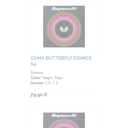
GOMA BUTTERFLY DIGNICS
64
Gomas
Color:
Negro, Rojo
Grosor:
1.9, 2.1
79,90 €