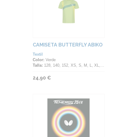
CAMISETA BUTTERFLY ABIKO
Textil
Color:
Verde
Talla:
128, 140, 152, XS, S, M, L, XL, 2XL, 3XL, 4XL
24,90 €