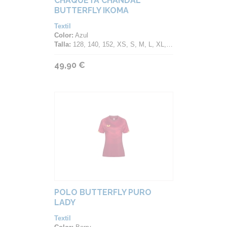
CHAQUETA CHANDAL
BUTTERFLY IKOMA
Textil
Color:
Azul
Talla:
128, 140, 152, XS, S, M, L, XL, 2XL, 3XL, 4XL
49,90 €
POLO BUTTERFLY PURO
LADY
Textil