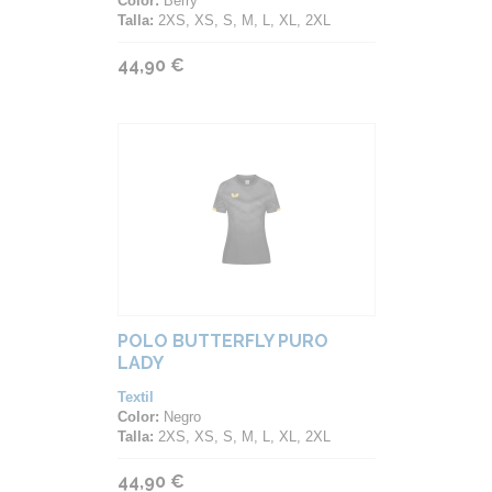
Color:
Berry
Talla:
2XS, XS, S, M, L, XL, 2XL
44,90 €
POLO BUTTERFLY PURO
LADY
Textil
Color:
Negro
Talla:
2XS, XS, S, M, L, XL, 2XL
44,90 €