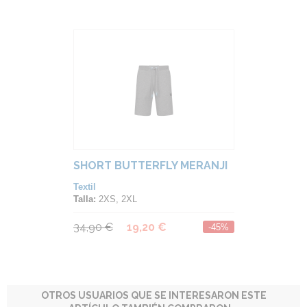
SHORT BUTTERFLY MERANJI
Textil
Talla:
2XS, 2XL
34,90 €
19,20 €
-45%
OTROS USUARIOS QUE SE INTERESARON ESTE