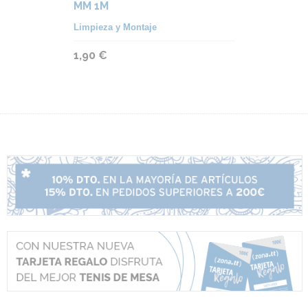
MM 1M
Limpieza y Montaje
1,90 €