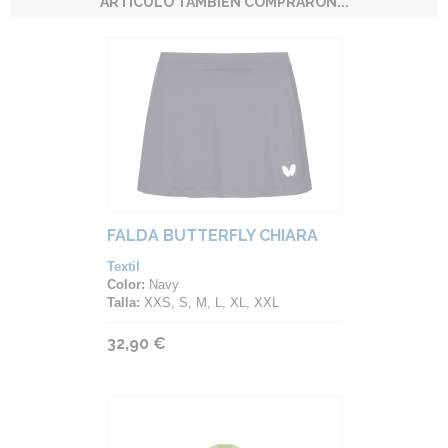
ARTÍCULO TAMBIÉN COMPRARON...
FALDA BUTTERFLY CHIARA
Textil
Color:
Navy
Talla:
XXS, S, M, L, XL, XXL
32,90 €