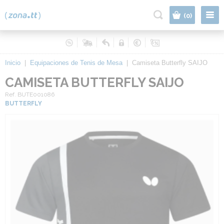
|
(0)
Inicio
|
Equipaciones de Tenis de Mesa
|
Camiseta Butterfly SAIJO
CAMISETA BUTTERFLY SAIJO
Ref. BUTE001086
BUTTERFLY