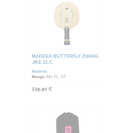
MADERA BUTTERFLY ZHANG
JIKE ZLC
Maderas
Mango:
AN, FL, ST
239,90 €