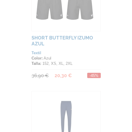
SHORT BUTTERFLY IZUMO
AZUL
Textil
Color:
Azul
Talla:
152, XS, XL, 2XL
36,90 €
20,30 €
-45%