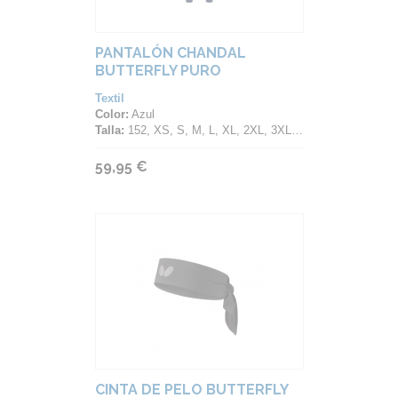
PANTALÓN CHANDAL
BUTTERFLY PURO
Textil
Color:
Azul
Talla:
152, XS, S, M, L, XL, 2XL, 3XL, 4XL
59,95 €
CINTA DE PELO BUTTERFLY