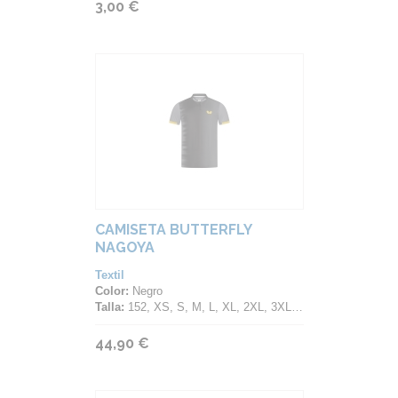
3,00 €
CAMISETA BUTTERFLY
NAGOYA
Textil
Color:
Negro
Talla:
152, XS, S, M, L, XL, 2XL, 3XL, 4XL
44,90 €