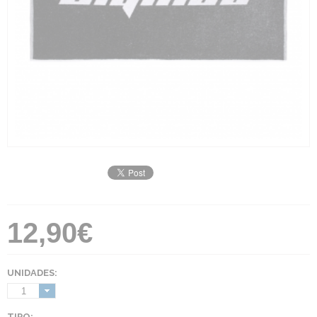
12,90€
UNIDADES:
1
TIPO: