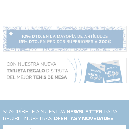
SUSCRÍBETE A NUESTRA
NEWSLETTER
PARA
RECIBIR NUESTRAS
OFERTAS Y NOVEDADES