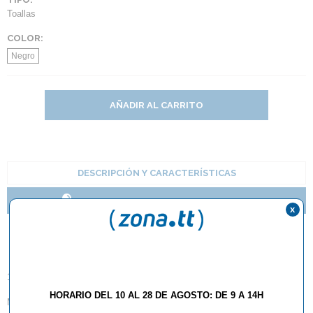
Toallas
COLOR:
Negro
AÑADIR AL CARRITO
DESCRIPCIÓN Y CARACTERÍSTICAS
NOVEDADES TEXTIL BUTTERFLY 2016
x
Toalla Butterfly DIGNICS
100% Algodón
HORARIO DEL 10 AL 28 DE AGOSTO: DE 9 A 14H
Medidas: 50x100cm