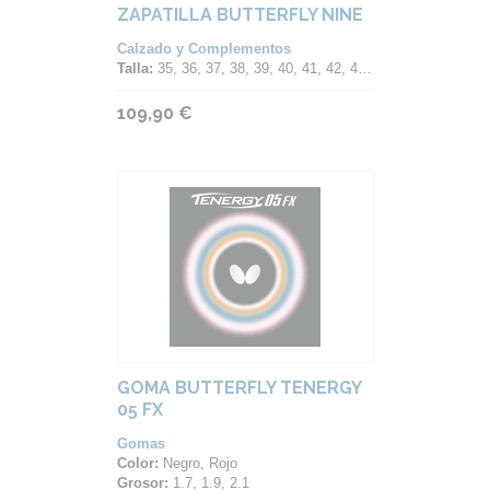
ZAPATILLA BUTTERFLY NINE
Calzado y Complementos
Talla:
35, 36, 37, 38, 39, 40, 41, 42, 43, 44, 45, 46, 47
109,90 €
GOMA BUTTERFLY TENERGY
05 FX
Gomas
Color:
Negro, Rojo
Grosor:
1.7, 1.9, 2.1