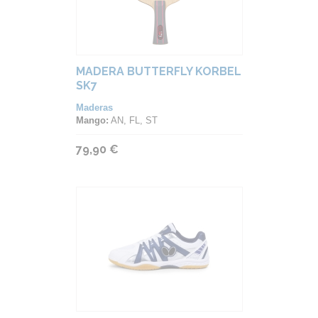
MADERA BUTTERFLY KORBEL
SK7
Maderas
Mango:
AN, FL, ST
79,90 €