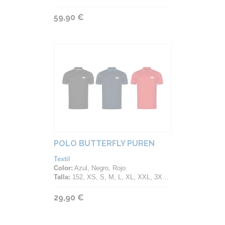
59,90 €
POLO BUTTERFLY PUREN
Textil
Color:
Azul, Negro, Rojo
Talla:
152, XS, S, M, L, XL, XXL, 3XL, 4XL
29,90 €