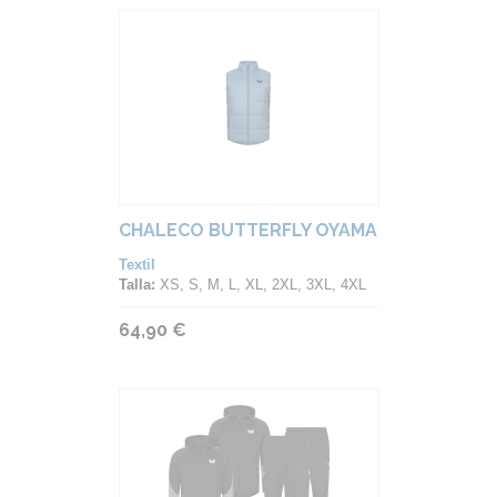
CHALECO BUTTERFLY OYAMA
Textil
Talla:
XS, S, M, L, XL, 2XL, 3XL, 4XL
64,90 €