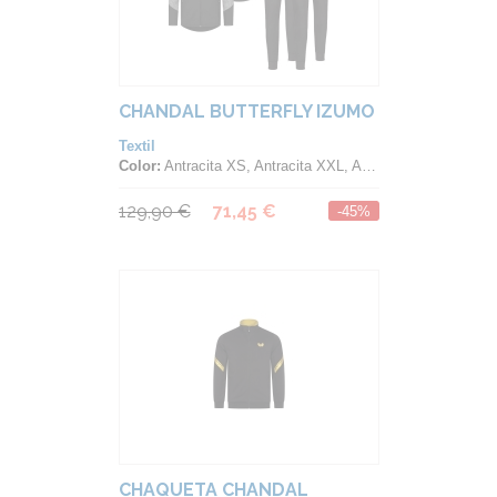
CHANDAL BUTTERFLY IZUMO
Textil
Color:
Antracita XS, Antracita XXL, Antracita XXXL, Azul 152, Azul XL, Azul XS, Azul XXL, Azul XXXL
129,90 €
71,45 €
-45%
CHAQUETA CHANDAL