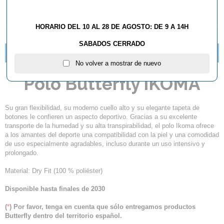
HORARIO DEL 10 AL 28 DE AGOSTO: DE 9 A 14H
DESCRIPCIÓN Y CARACTERÍSTICAS
SABADOS CERRADO
NOVEDADES TEXTIL BUTTERFLY 2016
No volver a mostrar de nuevo
Polo Butterfly IKOMA
Su gran flexibilidad, su moderno cuello alto y su elegante tapeta de
botones le confieren un aspecto deportivo. Gracias a su excelente
transporte de la humedad y su alta transpirabilidad, el polo Ikoma ofrece
a los amantes del deporte una compatibilidad con la piel y una comodidad
de uso especialmente agradables, incluso durante un uso intensivo y
prolongado.
Material: Dry Fit (100 % poliéster)
Disponible hasta finales de 2030
(
*
) Por favor, tenga en cuenta que sólo entregamos productos
Butterfly dentro del territorio español.