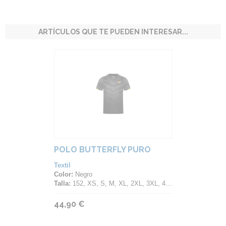
ARTÍCULOS QUE TE PUEDEN INTERESAR...
POLO BUTTERFLY PURO
Textil
Color:
Negro
Talla:
152, XS, S, M, XL, 2XL, 3XL, 4XL
44,90 €