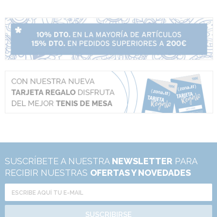
SUSCRÍBETE A NUESTRA
NEWSLETTER
PARA
RECIBIR NUESTRAS
OFERTAS Y NOVEDADES
SUSCRIBIRSE