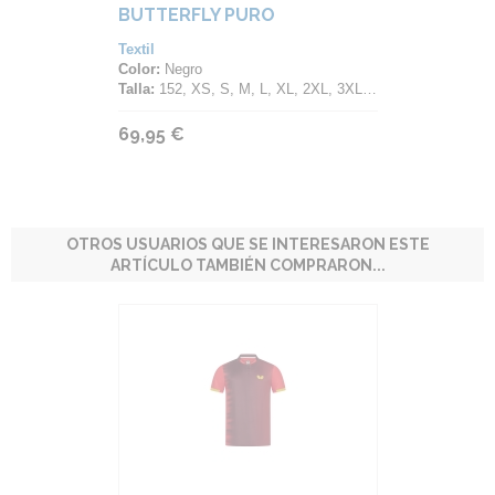
BUTTERFLY PURO
Textil
Color:
Negro
Talla:
152, XS, S, M, L, XL, 2XL, 3XL, 4XL
69,95 €
OTROS USUARIOS QUE SE INTERESARON ESTE
ARTÍCULO TAMBIÉN COMPRARON...