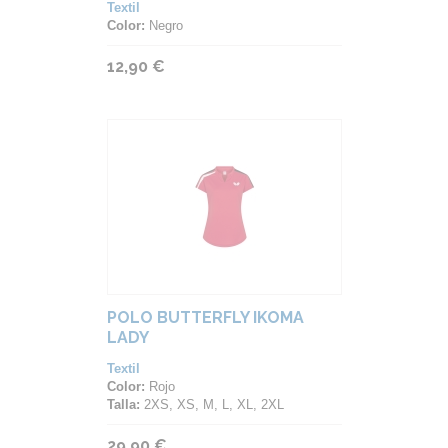
Textil
Color:
Negro
12,90 €
POLO BUTTERFLY IKOMA
LADY
Textil
Color:
Rojo
Talla:
2XS, XS, M, L, XL, 2XL
29,90 €