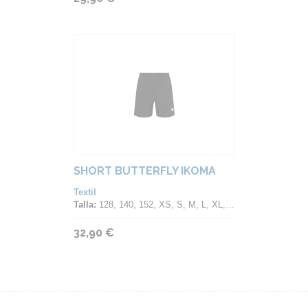
SHORT BUTTERFLY IKOMA
Textil
Talla:
128, 140, 152, XS, S, M, L, XL, 2XL, 3XL, 4XL
32,90 €