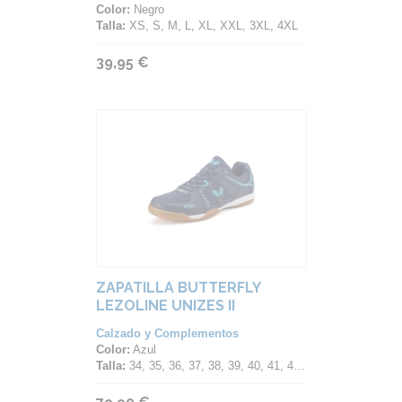
Color:
Negro
Talla:
XS, S, M, L, XL, XXL, 3XL, 4XL
39,95 €
ZAPATILLA BUTTERFLY
LEZOLINE UNIZES II
Calzado y Complementos
Color:
Azul
Talla:
34, 35, 36, 37, 38, 39, 40, 41, 42, 43, 44, 45, 46, 47