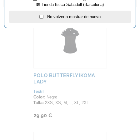
ARTÍCULOS QUE TE PUEDEN INTERESAR...
🏪 Tienda física Sabadell (Barcelona)
No volver a mostrar de nuevo
POLO BUTTERFLY IKOMA
LADY
Textil
Color:
Negro
Talla:
2XS, XS, M, L, XL, 2XL
29,90 €