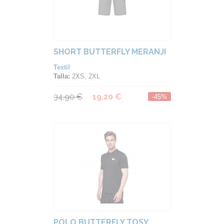
SHORT BUTTERFLY MERANJI
Textil
Talla:
2XS, 2XL
34,90 €
19,20 €
-45%
POLO BUTTERFLY TOSY