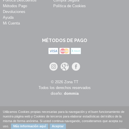
Política Descuentos
Compra Segura
Métodos Pago
Política de Cookies
Devoluciones
Ayuda
Mi Cuenta
MÉTODOS DE PAGO
© 2026 Zona TT
Todos los derechos reservados
diseño:
dommia
Utilizamos Cookies propias necesarias para la navegación y el buen funcionamiento de
nuestra página web y Cookies de terceros para elaborar estadísticas del tráfico de la
misma de forma anónima. Si usted continua navegando, consideramos que acepta su
uso.
Más información aquí
Aceptar