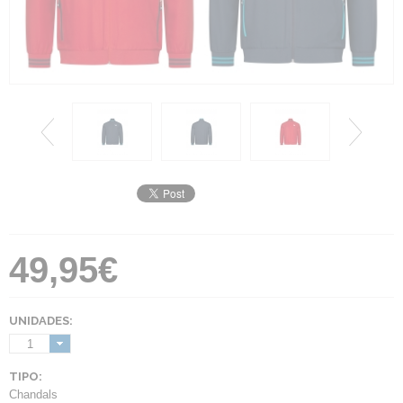
49,95€
UNIDADES:
1
TIPO:
Chandals