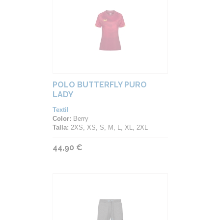
POLO BUTTERFLY PURO
LADY
Textil
Color:
Berry
Talla:
2XS, XS, S, M, L, XL, 2XL
44,90 €