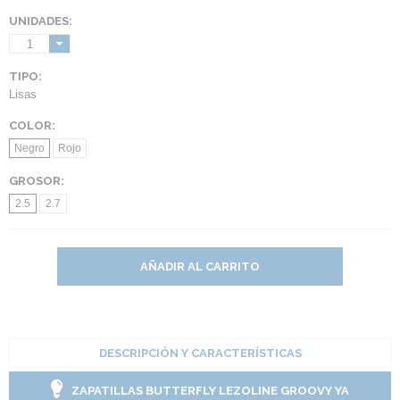
UNIDADES:
1
TIPO:
Lisas
COLOR:
Negro
Rojo
GROSOR:
2.5
2.7
AÑADIR AL CARRITO
DESCRIPCIÓN Y CARACTERÍSTICAS
ZAPATILLAS BUTTERFLY LEZOLINE GROOVY YA