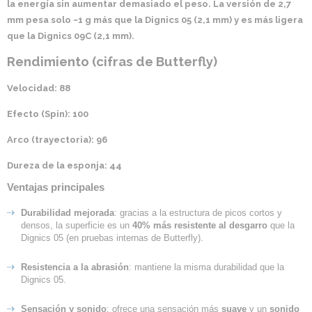
la energía sin aumentar demasiado el peso. La versión de 2,7
mm pesa solo ~1 g más que la Dignics 05 (2,1 mm) y es más ligera
que la Dignics 09C (2,1 mm).
Rendimiento (cifras de Butterfly)
Velocidad
: 88
Efecto (Spin)
: 100
Arco (trayectoria)
: 96
Dureza de la esponja
: 44
Ventajas principales
Durabilidad mejorada
: gracias a la estructura de picos cortos y
densos, la superficie es un
40% más resistente al desgarro
que la
Dignics 05 (en pruebas internas de Butterfly).
Resistencia a la abrasión
: mantiene la misma durabilidad que la
Dignics 05.
Sensación y sonido
: ofrece una sensación más
suave
y un
sonido