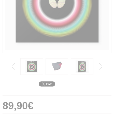
89,90€