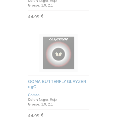
Color:
Negro, Rojo
Grosor:
1.9, 2.1
44,90 €
GOMA BUTTERFLY GLAYZER
09C
Gomas
Color:
Negro, Rojo
Grosor:
1.9, 2.1
44,90 €