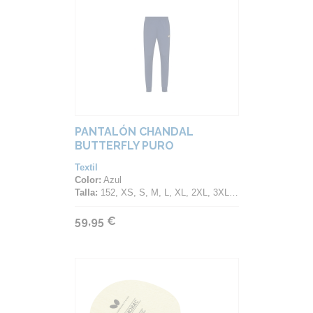
PANTALÓN CHANDAL
BUTTERFLY PURO
Textil
Color:
Azul
Talla:
152, XS, S, M, L, XL, 2XL, 3XL, 4XL
59,95 €