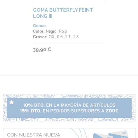
GOMA BUTTERFLY FEINT
LONG III
Gomas
Color:
Negro, Rojo
Grosor:
OX, 0.5, 1.1, 1.3
39,90 €