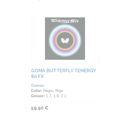
GOMA BUTTERFLY TENERGY
80 FX
Gomas
Color:
Negro, Rojo
Grosor:
1.7, 1.9, 2.1
59,90 €