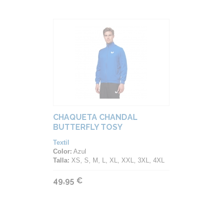
CHAQUETA CHANDAL
BUTTERFLY TOSY
Textil
Color:
Azul
Talla:
XS, S, M, L, XL, XXL, 3XL, 4XL
49,95 €