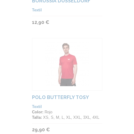
BORUSSIA DÜSSELDORF
Textil
12,90 €
POLO BUTTERFLY TOSY
Textil
Color:
Rojo
Talla:
XS, S, M, L, XL, XXL, 3XL, 4XL
29,90 €