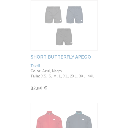
SHORT BUTTERFLY APEGO
Textil
Color:
Azul, Negro
Talla:
XS, S, M, L, XL, 2XL, 3XL, 4XL
32,90 €