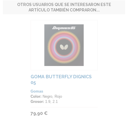
OTROS USUARIOS QUE SE INTERESARON ESTE
ARTÍCULO TAMBIÉN COMPRARON...
GOMA BUTTERFLY DIGNICS
05
Gomas
Color:
Negro, Rojo
Grosor:
1.9, 2.1
79,90 €