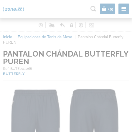
|
(0)
Inicio
|
Equipaciones de Tenis de Mesa
|
Pantalon Chándal Butterfly
PUREN
PANTALON CHÁNDAL BUTTERFLY
PUREN
Ref. BUTE001068
BUTTERFLY