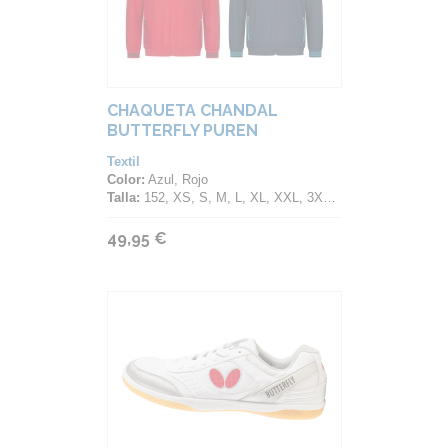
CHAQUETA CHANDAL
BUTTERFLY PUREN
Textil
Color:
Azul, Rojo
Talla:
152, XS, S, M, L, XL, XXL, 3XL, 4XL
49,95 €