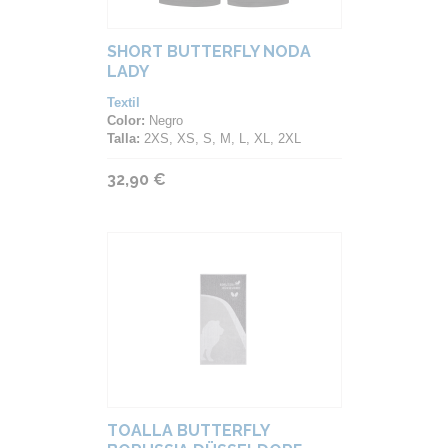
SHORT BUTTERFLY NODA
LADY
Textil
Color:
Negro
Talla:
2XS, XS, S, M, L, XL, 2XL
32,90 €
TOALLA BUTTERFLY