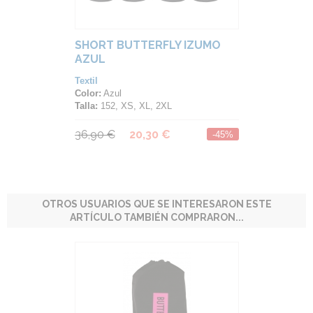
SHORT BUTTERFLY IZUMO
AZUL
Textil
Color:
Azul
Talla:
152, XS, XL, 2XL
36,90 €
20,30 €
-45%
OTROS USUARIOS QUE SE INTERESARON ESTE
ARTÍCULO TAMBIÉN COMPRARON...