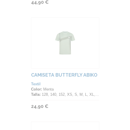
44,90 €
CAMISETA BUTTERFLY ABIKO
Textil
Color:
Menta
Talla:
128, 140, 152, XS, S, M, L, XL, 2XL, 3XL, 4XL
24,90 €