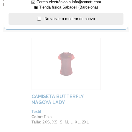
✉️ Correo electrónico a info@zonatt.com
Butterfly dentro del territorio español.
🏪 Tienda física Sabadell (Barcelona)
No volver a mostrar de nuevo
ARTÍCULOS QUE TE PUEDEN INTERESAR...
CAMISETA BUTTERFLY
NAGOYA LADY
Textil
Color:
Rojo
Talla:
2XS, XS, S, M, L, XL, 2XL