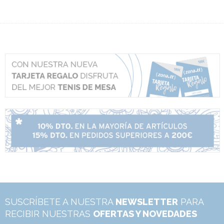
SUSCRÍBETE A NUESTRA
NEWSLETTER
PARA
RECIBIR NUESTRAS
OFERTAS Y NOVEDADES