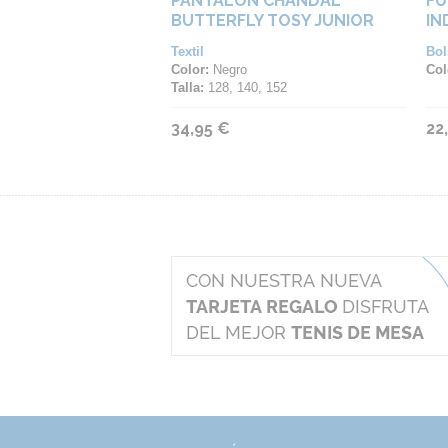
PANTALON CHANDAL
FU
BUTTERFLY TOSY JUNIOR
IN
Textil
Bol
Color:
Negro
Col
Talla:
128, 140, 152
34,95 €
22