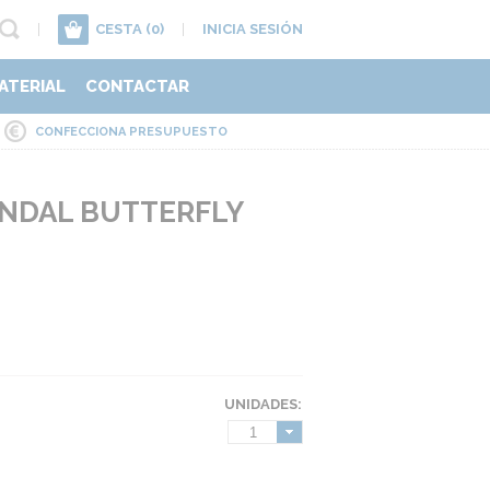
|
CESTA
(0)
|
INICIA SESIÓN
ATERIAL
CONTACTAR
CONFECCIONA PRESUPUESTO
NDAL BUTTERFLY
UNIDADES:
1