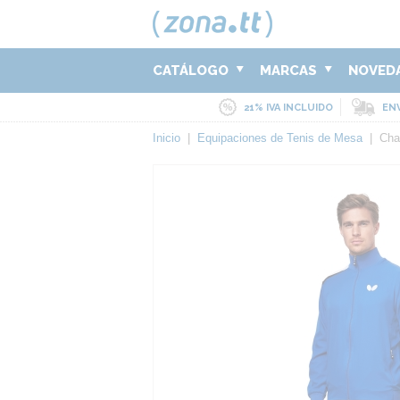
CATÁLOGO
MARCAS
NOVED
21% IVA INCLUIDO
ENV
Inicio
|
Equipaciones de Tenis de Mesa
|
Cha