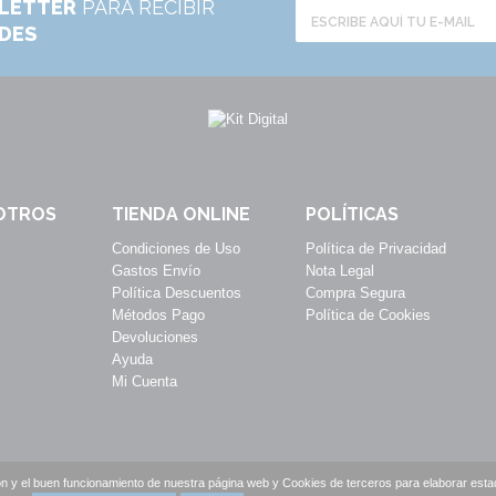
LETTER
PARA RECIBIR
ADES
OTROS
TIENDA ONLINE
POLÍTICAS
Condiciones de Uso
Política de Privacidad
Gastos Envío
Nota Legal
Política Descuentos
Compra Segura
Métodos Pago
Política de Cookies
Devoluciones
Ayuda
Mi Cuenta
n y el buen funcionamiento de nuestra página web y Cookies de terceros para elaborar estadí