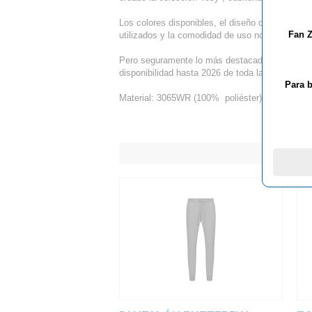
Los colores disponibles, el diseño deportivo a la
Fan Z
utilizados y la comodidad de uso no dejan a nadi
Pero seguramente lo más destacado e interesant
disponibilidad hasta 2026 de toda la colección, 
Para b
Material: 3065WR (100% poliéster)