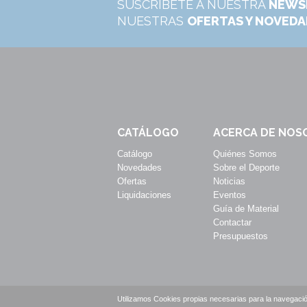
SUSCRÍBETE A NUESTRA
NEWS
NUESTRAS
OFERTAS Y NOVED
CATÁLOGO
ACERCA DE NOS
Catálogo
Quiénes Somos
Novedades
Sobre el Deporte
Ofertas
Noticias
Liquidaciones
Eventos
Guía de Material
Contactar
Presupuestos
Utilizamos Cookies propias necesarias para la navegació