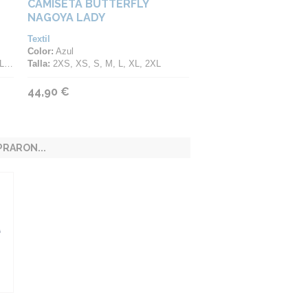
CAMISETA BUTTERFLY
NAGOYA LADY
Textil
Color:
Azul
XL
Talla:
2XS, XS, S, M, L, XL, 2XL
44,90 €
RARON...