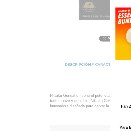
DESCRIPCIÓN Y CARACTERÍSTICA
Nittaku Genextion tiene el potencial de soport
tacto suave y sensible. Nittaku Genextion ofrec
innovadora diseñada para captar la esencia de 
Fan Z
Para b