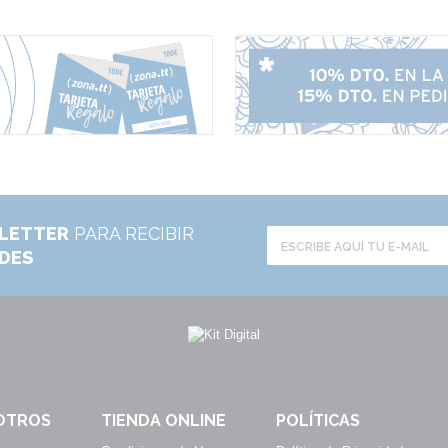
LETTER
PARA RECIBIR
ADES
OTROS
TIENDA ONLINE
POLÍTICAS