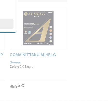
SP
GOMA NITTAKU ALHELG
Gomas
Color:
2.0 Negro
45,90 €