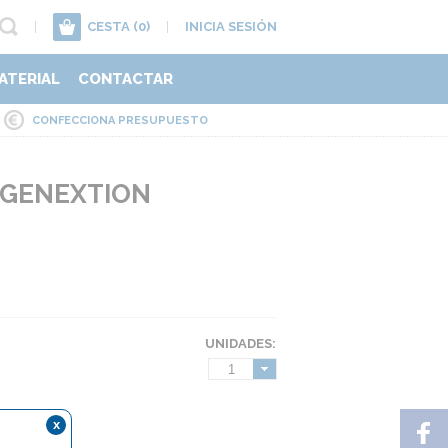
|
CESTA
(0)
|
INICIA SESIÓN
ATERIAL
CONTACTAR
CONFECCIONA PRESUPUESTO
 GENEXTION
UNIDADES:
1
x