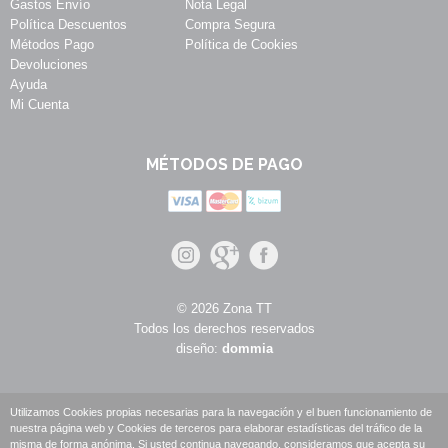
Gastos Envío
Nota Legal
Política Descuentos
Compra Segura
Métodos Pago
Política de Cookies
Devoluciones
Ayuda
Mi Cuenta
MÉTODOS DE PAGO
© 2026 Zona TT
Todos los derechos reservados
diseño:
dommia
Utilizamos Cookies propias necesarias para la navegación y el buen funcionamiento de
nuestra página web y Cookies de terceros para elaborar estadísticas del tráfico de la
misma de forma anónima. Si usted continua navegando, consideramos que acepta su