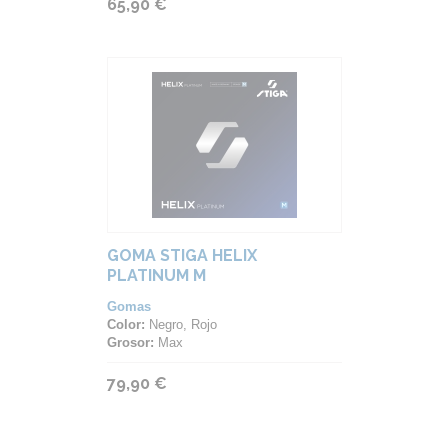
65,90 €
GOMA STIGA HELIX
PLATINUM M
Gomas
Color:
Negro, Rojo
Grosor:
Max
79,90 €