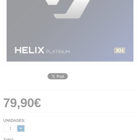
79,90€
UNIDADES:
1
TIPO: