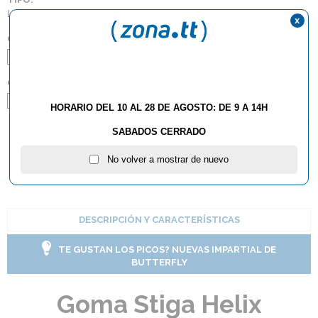
Lisas
x
COLOR:
Negro
Rojo
GROSOR:
Max
HORARIO DEL 10 AL 28 DE AGOSTO: DE 9 A 14H
SABADOS CERRADO
AÑADIR AL CARRITO
No volver a mostrar de nuevo
DESCRIPCIÓN Y CARACTERÍSTICAS
TE GUSTAN LOS PICOS? NUEVAS IMPARTIAL DE
BUTTERFLY
Goma Stiga Helix