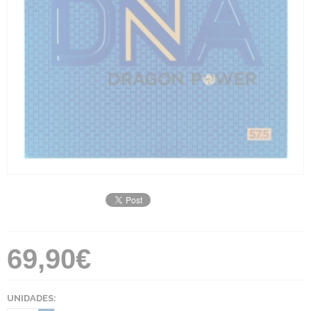
69,90€
UNIDADES: