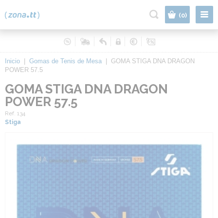
|
(0)
Inicio
|
Gomas de Tenis de Mesa
|
GOMA STIGA DNA DRAGON
POWER 57.5
GOMA STIGA DNA DRAGON
POWER 57.5
Ref. 134
Stiga