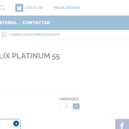
|
CESTA
(0)
|
INICIA SESIÓN
ATERIAL
CONTACTAR
CONFECCIONA PRESUPUESTO
LIX PLATINUM 55
UNIDADES:
1
x