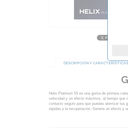
DESCRIPCIÓN Y CARACTERÍSTICA
G
Helix Platinum 55 es una goma de primera cate
velocidad y un efecto máximos, al tiempo que c
contacto seguro para que puedas aterrizar tus go
rápidas y la recuperación. Genera un efecto y u