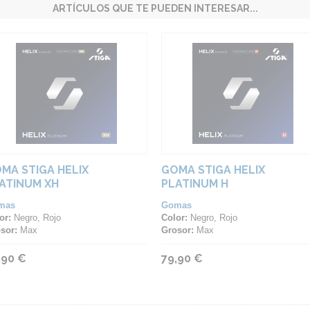
ARTÍCULOS QUE TE PUEDEN INTERESAR...
MA STIGA HELIX
GOMA STIGA HELIX
ATINUM XH
PLATINUM H
mas
Gomas
or:
Negro, Rojo
Color:
Negro, Rojo
sor:
Max
Grosor:
Max
,90 €
79,90 €