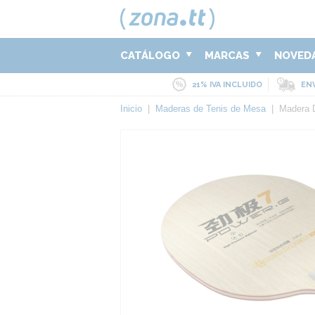
CATÁLOGO
MARCAS
NOVED
21% IVA INCLUIDO
ENV
Inicio
|
Maderas de Tenis de Mesa
|
Madera 