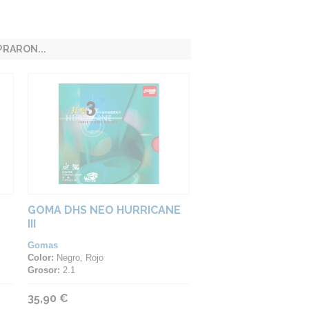
RARON...
GOMA DHS NEO HURRICANE
III
Gomas
Color:
Negro, Rojo
Grosor:
2.1
35,90 €