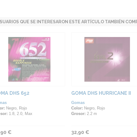
SUARIOS QUE SE INTERESARON ESTE ARTÍCULO TAMBIÉN COMP
MA DHS 652
GOMA DHS HURRICANE II
mas
Gomas
or:
Negro, Rojo
Color:
Negro, Rojo
sor:
1.8, 2.0, Max
Grosor:
2.2 m
,90 €
32,90 €