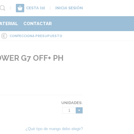
|
CESTA
(0)
|
INICIA SESIÓN
ATERIAL
CONTACTAR
CONFECCIONA PRESUPUESTO
WER G7 OFF+ PH
UNIDADES:
1
¿Qué tipo de mango debo elegir?