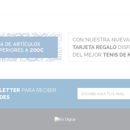
LETTER
PARA RECIBIR
ADES