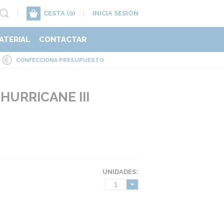
|
CESTA
(0)
|
INICIA SESIÓN
ATERIAL
CONTACTAR
CONFECCIONA PRESUPUESTO
HURRICANE III
UNIDADES:
1