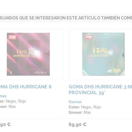
SUARIOS QUE SE INTERESARON ESTE ARTÍCULO TAMBIÉN COMP
MA DHS HURRICANE 8
GOMA DHS HURRICANE 3 
PROVINCIAL 39°
mas
or:
Negro, Rojo
Gomas
sor:
Max
Color:
Negro, Rojo
Grosor:
Max
,90 €
69,90 €