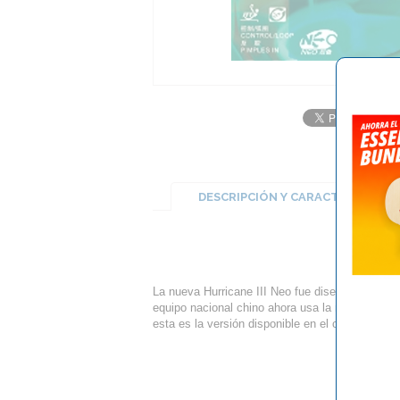
DESCRIPCIÓN Y CARACTERÍSTICA
La nueva Hurricane III Neo fue diseñada para l
equipo nacional chino ahora usa la nueva versió
esta es la versión disponible en el comercio.