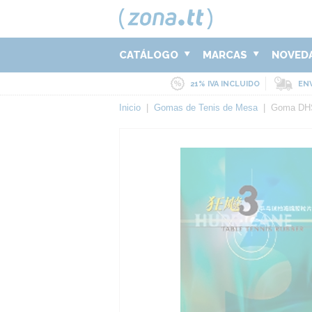
CATÁLOGO
MARCAS
NOVED
21% IVA INCLUIDO
ENV
Inicio
|
Gomas de Tenis de Mesa
|
Goma DHS 