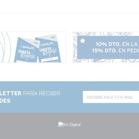
LETTER
PARA RECIBIR
ADES