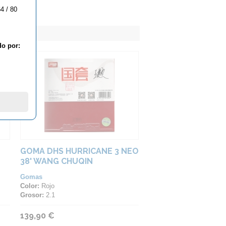
4 / 80
do por:
GOMA DHS HURRICANE 3 NEO
38' WANG CHUQIN
Gomas
Color:
Rojo
Grosor:
2.1
139,90 €