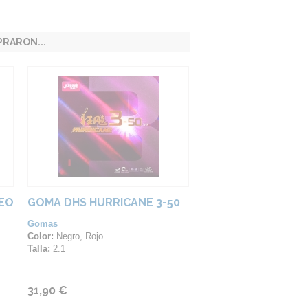
RARON...
NEO
GOMA DHS HURRICANE 3-50
Gomas
Color:
Negro, Rojo
Talla:
2.1
31,90 €