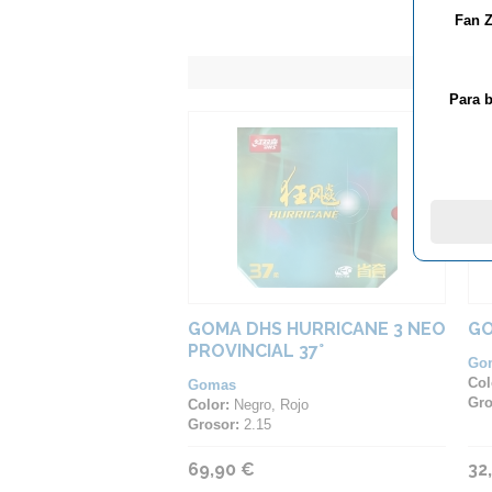
Fan Z
Para b
GOMA DHS HURRICANE 3 NEO
GO
PROVINCIAL 37°
Go
Col
Gomas
Gro
Color:
Negro, Rojo
Grosor:
2.15
69,90 €
32