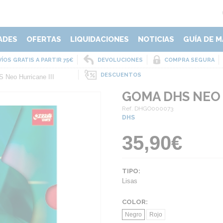
ADES
OFERTAS
LIQUIDACIONES
NOTICIAS
GUÍA DE M
ÍOS GRATIS A PARTIR 75€
DEVOLUCIONES
COMPRA SEGURA
DESCUENTOS
Neo Hurricane III
GOMA DHS NEO 
Ref. DHGO000073
DHS
35,90€
TIPO:
Lisas
COLOR:
Negro
Rojo