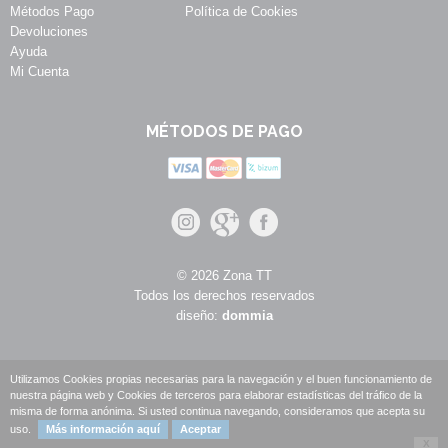
Métodos Pago
Política de Cookies
Devoluciones
Ayuda
Mi Cuenta
MÉTODOS DE PAGO
© 2026 Zona TT
Todos los derechos reservados
diseño:
dommia
Utilizamos Cookies propias necesarias para la navegación y el buen funcionamiento de
nuestra página web y Cookies de terceros para elaborar estadísticas del tráfico de la
misma de forma anónima. Si usted continua navegando, consideramos que acepta su
uso.
Más información aquí
Aceptar
X