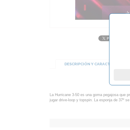
DESCRIPCIÓN Y CARACTERÍSTICA
La Hurricane 3-50 es una goma pegajosa que pro
jugar drive-loop y topspin. La esponja de 37º s