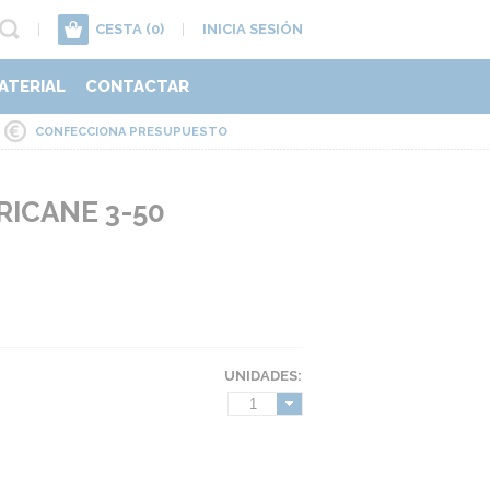
|
CESTA
(0)
|
INICIA SESIÓN
ATERIAL
CONTACTAR
CONFECCIONA PRESUPUESTO
ICANE 3-50
UNIDADES:
1