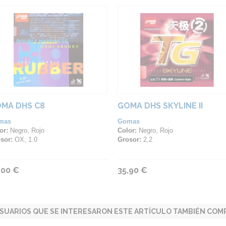
MA DHS C8
GOMA DHS SKYLINE II
mas
Gomas
or:
Negro, Rojo
Color:
Negro, Rojo
sor:
OX, 1.0
Grosor:
2,2
,00 €
35,90 €
SUARIOS QUE SE INTERESARON ESTE ARTÍCULO TAMBIÉN COMP