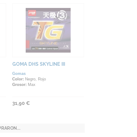
GOMA DHS SKYLINE III
Gomas
Color:
Negro, Rojo
Grosor:
Max
31,90 €
RARON...