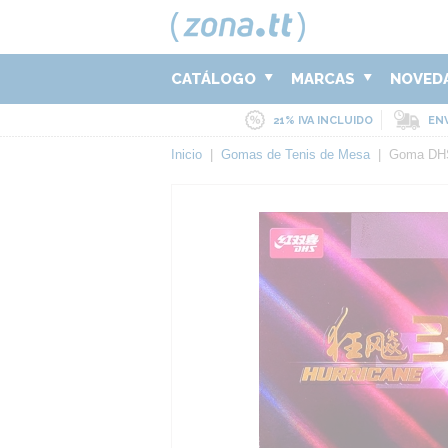
CATÁLOGO
MARCAS
NOVED
21% IVA INCLUIDO
ENV
Inicio
|
Gomas de Tenis de Mesa
|
Goma DHS