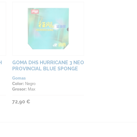
H
GOMA DHS HURRICANE 3 NEO
PROVINCIAL BLUE SPONGE
39
Gomas
Color:
Negro
Grosor:
Max
72,90 €