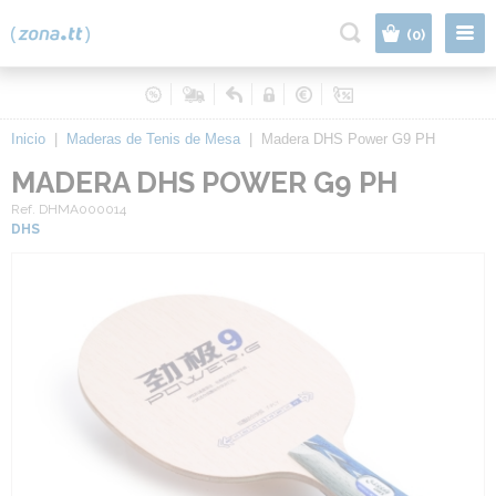
|
(0)
Inicio
|
Maderas de Tenis de Mesa
|
Madera DHS Power G9 PH
MADERA DHS POWER G9 PH
Ref. DHMA000014
DHS