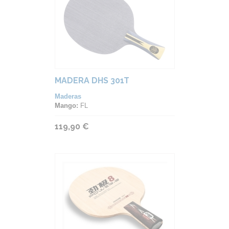
MADERA DHS 301T
Maderas
Mango:
FL
119,90 €