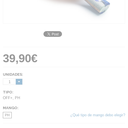
39,90€
UNIDADES:
1
TIPO:
OFF+
,
PH
MANGO:
¿Qué tipo de mango debo elegir?
PH