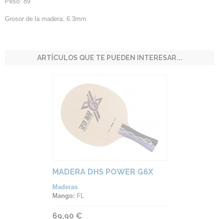
Peso: 89
Grosor de la madera: 6.3mm
ARTÍCULOS QUE TE PUEDEN INTERESAR...
MADERA DHS POWER G6X
Maderas
Mango:
FL
69,90 €