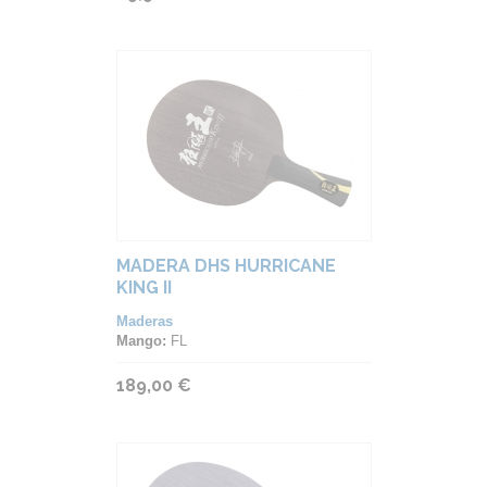
MADERA DHS HURRICANE
KING II
Maderas
Mango:
FL
189,00 €