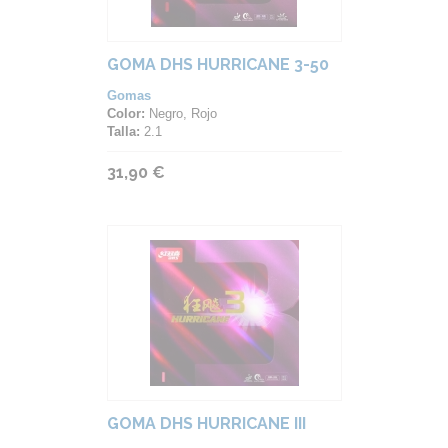
GOMA DHS HURRICANE 3-50
Gomas
Color:
Negro, Rojo
Talla:
2.1
31,90 €
GOMA DHS HURRICANE III