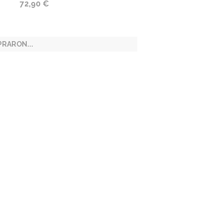
72,90 €
RARON...