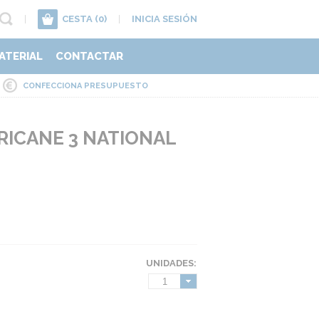
|
CESTA
(0)
|
INICIA SESIÓN
ATERIAL
CONTACTAR
CONFECCIONA PRESUPUESTO
ICANE 3 NATIONAL
UNIDADES:
1