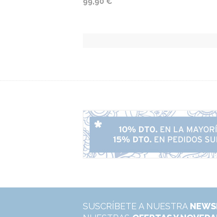
99,90 €
SUSCRÍBETE A NUESTRA
NEWS