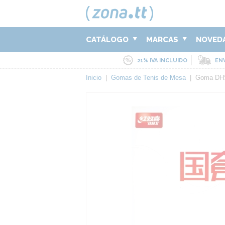
CATÁLOGO
MARCAS
NOVED
21% IVA INCLUIDO
ENV
Inicio
|
Gomas de Tenis de Mesa
|
Goma DHS 