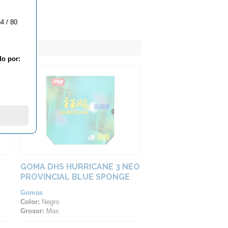
4 / 80
do por:
GOMA DHS HURRICANE 3 NEO
PROVINCIAL BLUE SPONGE
39
Gomas
Color:
Negro
Grosor:
Max