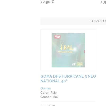
72,90 €
13
OTROS U
GOMA DHS HURRICANE 3 NEO
NATIONAL 40º
Gomas
Color:
Rojo
Grosor:
Max