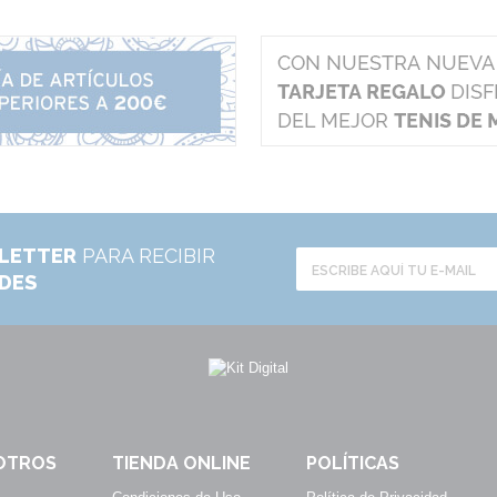
LETTER
PARA RECIBIR
ADES
OTROS
TIENDA ONLINE
POLÍTICAS