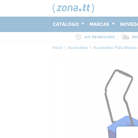
CATÁLOGO
MARCAS
NOVED
21% IVA INCLUIDO
ENV
Inicio
|
Accesorios
|
Accesorios Para Mesas 