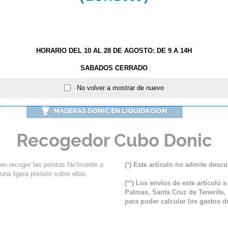
HORARIO DEL 10 AL 28 DE AGOSTO: DE 9 A 14H
SABADOS CERRADO
No volver a mostrar de nuevo
S
MADERAS DONIC EN LIQUIDACION
Recogedor Cubo Donic
n recoger las pelotas fácilmente a
(
*
) Este artículo no admite descu
 una ligera presión sobre ellas.
(
**
) Los envíos de este artículo a
Palmas, Santa Cruz de Tenerife, 
para poder calcular los gastos de