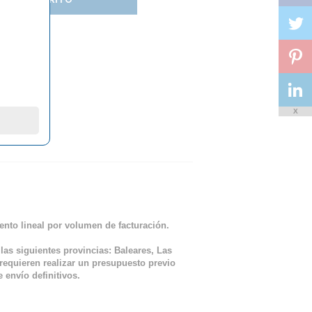
X
ento lineal por volumen de facturación.
 las siguientes provincias: Baleares, Las
requieren realizar un presupuesto previo
 envío definitivos.