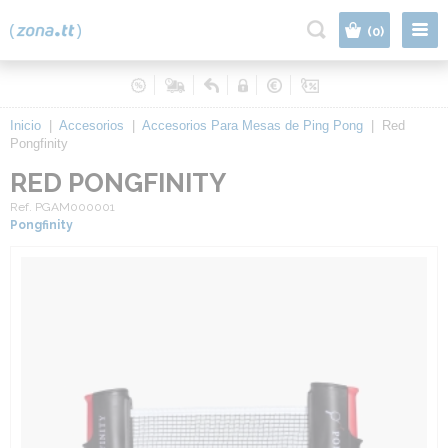
|
(0)
Inicio
|
Accesorios
|
Accesorios Para Mesas de Ping Pong
|
Red
Pongfinity
RED PONGFINITY
Ref. PGAM000001
Pongfinity