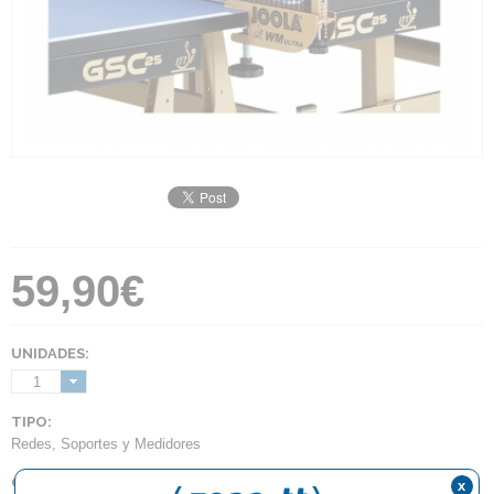
59,90€
UNIDADES:
1
TIPO:
Redes, Soportes y Medidores
COLOR:
x