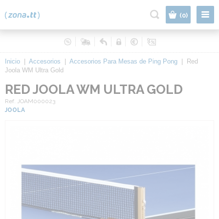
|
(0)
Inicio
|
Accesorios
|
Accesorios Para Mesas de Ping Pong
|
Red
Joola WM Ultra Gold
RED JOOLA WM ULTRA GOLD
Ref. JOAM000023
JOOLA