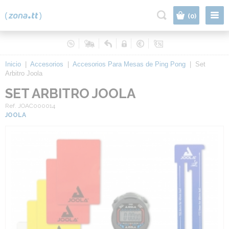
|
(0)
Inicio
|
Accesorios
|
Accesorios Para Mesas de Ping Pong
|
Set
Arbitro Joola
SET ARBITRO JOOLA
Ref. JOAC000014
JOOLA