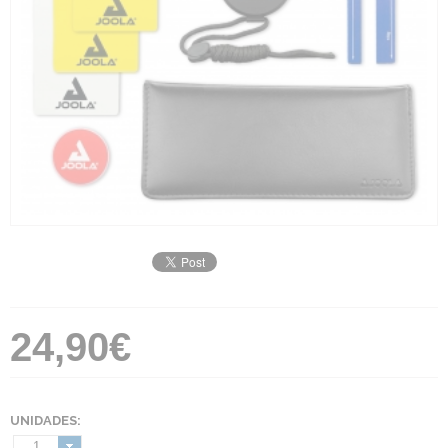
24,90€
UNIDADES:
1